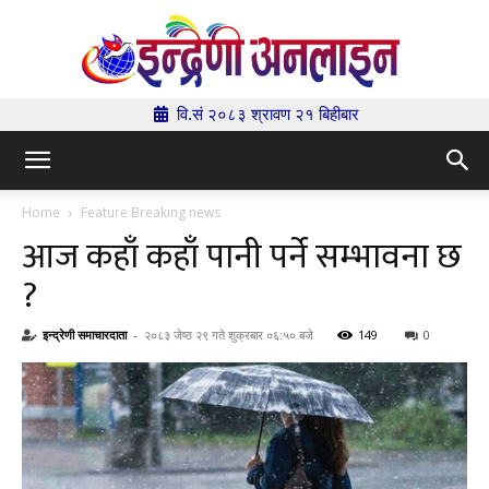
वि.सं २०८३ श्रावण २१ बिहीबार
Indrenionline.com
Home
Feature Breaking news
आज कहाँ कहाँ पानी पर्ने सम्भावना छ
?
इन्द्रेणी समाचारदाता
-
२०८३ जेष्ठ २९ गते शुक्रबार ०६:५० बजे
149
0