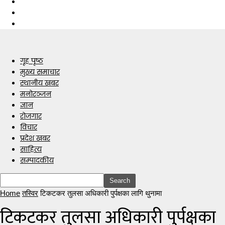
गृह पृष्ठ
मुख्य समाचार
स्थानीय खबर
मनोरञ्जन
ज्ञान
रोजगार
विचार
प्रदेश खबर
साहित्य
सम्पादकीय
Home
तस्विर
टिकटकर तुलसा अधिकारी पुर्पक्षका लागि थुनामा
टिकटकर तुलसा अधिकारी पुर्पक्षका