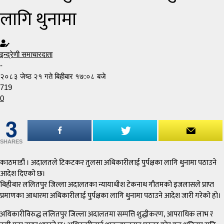
लागि थुनामा
इन्द्रेणी समाचारदाता
-
२०८३ जेष्ठ २१ गते बिहीबार १७:०८ बजे
719
0
3
SHARES
काठमाडौं । अदालतले टिकटकर तुलसा अधिकारीलाई पुर्पक्षका लागि थुनामा पठाउने
आदेश दिएको छ।
बिहीबार ललितपुर जिल्ला अदालतका न्यायाधीश टेकनाथ गौतमको इजलासले प्राप्त
प्रमाणका आधारमा अधिकारीलाई पुर्पक्षका लागि थुनामा पठाउने आदेश जारी गरेको हो।
अधिकारीविरुद्ध ललितपुर जिल्ला अदालतमा सम्पत्ति शुद्धीकरण, आपराधिक लाभ र