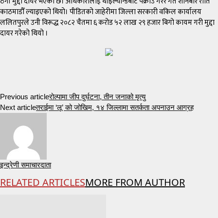
ठगी मुद्दा दायर भएको छ। अधिकारीलाई थाइल्यान्डबाट पक्राउ गरेर गत शनिबार राति
काठमाडौँ ल्याइएको थियो। पीडितको जाहेरीमा जिल्ला सरकारी वकिल कार्यालय
ललितपुरले उनी विरूद्ध २०८२ चैतमा ६ करोड ५२ लाख २९ हजार बिगो कायम गरी मुद्दा
दायर गरेको थियो ।
Previous article
रोल्पामा जीप दुर्घटना, तीन जनाको मृत्यु
Next article
तराईमा ‘लू’ को जोखिम, १४ जिल्लामा सतर्कता अपनाउन आग्रह
इन्द्रेणी समाचारदाता
RELATED ARTICLES
MORE FROM AUTHOR