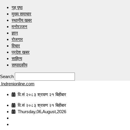
गृह पृष्ठ
मुख्य समाचार
स्थानीय खबर
मनोरञ्जन
ज्ञान
रोजगार
विचार
प्रदेश खबर
साहित्य
सम्पादकीय
Search
Indrenionline.com
वि.सं २०८३ श्रावण २१ बिहीबार
वि.सं २०८३ श्रावण २१ बिहीबार
Thursday,06,August,2026