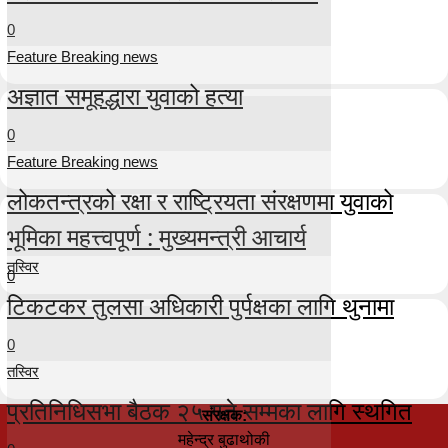
0
Feature Breaking news
अज्ञात समूहद्धारा युवाको हत्या
0
Feature Breaking news
लोकतन्त्रको रक्षा र राष्ट्रियता संरक्षणमा युवाको
भूमिका महत्त्वपूर्ण : मुख्यमन्त्री आचार्य
तस्विर
0
टिकटकर तुलसा अधिकारी पुर्पक्षका लागि थुनामा
0
तस्विर
प्रतिनिधिसभा बैठक २५ गते सम्मका लागि स्थगित
संरक्षक:
महेन्द्र बुढाथोकी