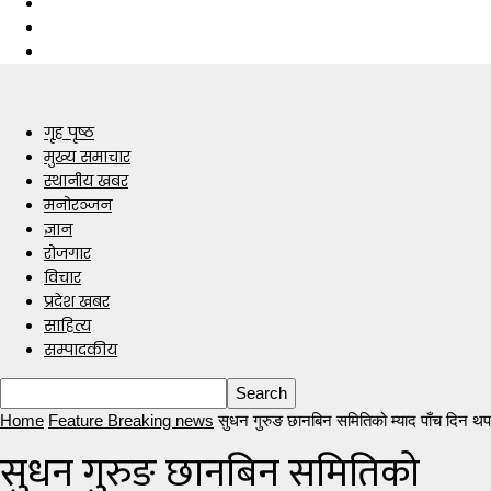
गृह पृष्ठ
मुख्य समाचार
स्थानीय खबर
मनोरञ्जन
ज्ञान
रोजगार
विचार
प्रदेश खबर
साहित्य
सम्पादकीय
Home
Feature Breaking news
सुधन गुरुङ छानबिन समितिको म्याद पाँच दिन थप
सुधन गुरुङ छानबिन समितिको