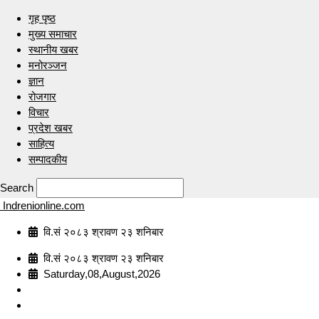
गृह पृष्ठ
मुख्य समाचार
स्थानीय खबर
मनोरञ्जन
ज्ञान
रोजगार
विचार
प्रदेश खबर
साहित्य
सम्पादकीय
Search
Indrenionline.com
वि.सं २०८३ श्रावण २३ शनिबार
वि.सं २०८३ श्रावण २३ शनिबार
Saturday,08,August,2026