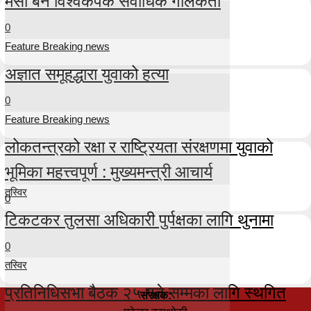
मेसी बने विश्वकपकै सर्वाधिक गोलकर्ता
0
Feature Breaking news
अज्ञात समूहद्धारा युवाको हत्या
0
Feature Breaking news
लोकतन्त्रको रक्षा र राष्ट्रियता संरक्षणमा युवाको
भूमिका महत्त्वपूर्ण : मुख्यमन्त्री आचार्य
तस्विर
0
टिकटकर तुलसा अधिकारी पुर्पक्षका लागि थुनामा
0
तस्विर
प्रतिनिधिसभा बैठक २५ गते सम्मका लागि स्थगित
संरक्षक: