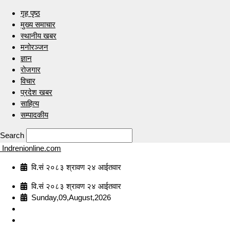
गृह पृष्ठ
मुख्य समाचार
स्थानीय खबर
मनोरञ्जन
ज्ञान
रोजगार
विचार
प्रदेश खबर
साहित्य
सम्पादकीय
Search
Indrenionline.com
वि.सं २०८३ श्रावण २४ आईतवार
वि.सं २०८३ श्रावण २४ आईतवार
Sunday,09,August,2026