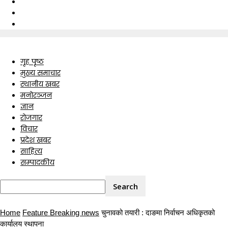
गृह पृष्ठ
मुख्य समाचार
स्थानीय खबर
मनोरञ्जन
ज्ञान
रोजगार
विचार
प्रदेश खबर
साहित्य
सम्पादकीय
Home
Feature Breaking news
चुनावको तयारी : दाङमा निर्वाचन अधिकृतको
कार्यालय स्थापना