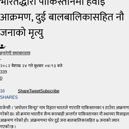
भारतद्धारा पाकिस्तानमा हवाइ
आक्रमण, दुई बालबालिकासहित नौ
जनाको मृत्यु
इन्द्रेणी समाचारदाता
-
२०८२ बैशाख २४ गते बुधबार ०७:१३ बजे
339
0
16
Share
Tweet
Subscribe
SHARES
एजेन्सी । ‘अपरेशन सिन्दूर’ नाम दिइएर भारतले गएराति पाकिस्तानका ९ ठाउँमा आक्रमण
गरेको छ। सो क्रममा भारतीय सैन्य कारबाही अन्तर्गत पाकिस्तानका नौ स्थानमा मिसाइल
आक्रमण गरेको हो। आक्रमणमा परेर दुई जना बालबालिकासहित ७ जनाको ज्यान
गएको छ ।