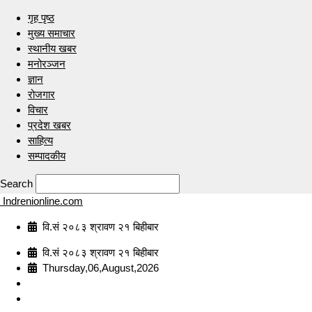
गृह पृष्ठ
मुख्य समाचार
स्थानीय खबर
मनोरञ्जन
ज्ञान
रोजगार
विचार
प्रदेश खबर
साहित्य
सम्पादकीय
Search
Indrenionline.com
वि.सं २०८३ श्रावण २१ बिहीबार
वि.सं २०८३ श्रावण २१ बिहीबार
Thursday,06,August,2026