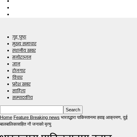
गृह पृष्ठ
मुख्य समाचार
स्थानीय खबर
मनोरञ्जन
ज्ञान
रोजगार
विचार
प्रदेश खबर
साहित्य
सम्पादकीय
Home
Feature Breaking news
भारतद्धारा पाकिस्तानमा हवाइ आक्रमण, दुई
बालबालिकासहित नौ जनाको मृत्यु