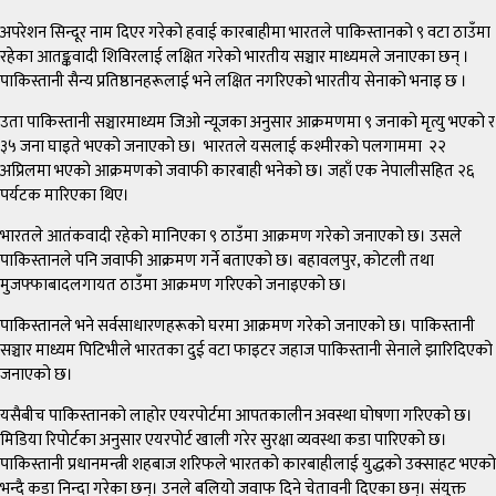
अपरेशन सिन्दूर नाम दिएर गरेको हवाई कारबाहीमा भारतले पाकिस्तानको ९ वटा ठाउँमा
रहेका आतङ्कवादी शिविरलाई लक्षित गरेको भारतीय सञ्चार माध्यमले जनाएका छन् ।
पाकिस्तानी सैन्य प्रतिष्ठानहरूलाई भने लक्षित नगरिएको भारतीय सेनाको भनाइ छ ।
उता पाकिस्तानी सञ्चारमाध्यम जिओ न्यूजका अनुसार आक्रमणमा ९ जनाको मृत्यु भएको र
३५ जना घाइते भएको जनाएको छ। भारतले यसलाई कश्मीरको पलगाममा ​ २२
अप्रिलमा भएको आक्रमणको जवाफी कारबाही भनेको छ। जहाँ एक नेपालीसहित २६
पर्यटक मारिएका थिए।
भारतले आतंकवादी रहेको मानिएका ९ ठाउँमा आक्रमण गरेको जनाएको छ। उसले
पाकिस्तानले पनि जवाफी आक्रमण गर्ने बताएको छ। बहावलपुर, कोटली तथा
मुजफ्फाबादलगायत ठाउँमा आक्रमण गरिएको जनाइएको छ।​
पाकिस्तानले भने सर्वसाधारणहरूको घरमा आक्रमण गरेको जनाएको छ। पाकिस्तानी
सञ्चार माध्यम पिटिभीले भारतका दुई वटा फाइटर जहाज पाकिस्तानी सेनाले झारिदिएको
जनाएको छ।
यसैबीच पाकिस्तानको लाहोर एयरपोर्टमा आपतकालीन अवस्था घोषणा गरिएको छ।
मिडिया रिपोर्टका अनुसार एयरपोर्ट खाली गरेर सुरक्षा व्यवस्था कडा पारिएको छ।
पाकिस्तानी प्रधानमन्त्री शहबाज शरिफले भारतको कारबाहीलाई युद्धको उक्साहट भएको
भन्दै कडा निन्दा गरेका छन्। उनले बलियो जवाफ दिने चेतावनी दिएका छन्। संयुक्त