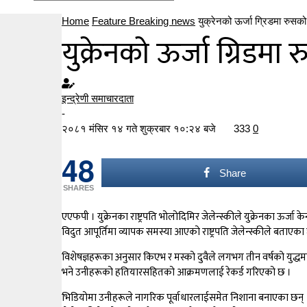
Home
Feature Breaking news
युक्रेनको ऊर्जा ग्रिडमा रुस
युक्रेनको ऊर्जा ग्रिडम
इन्द्रेणी समाचारदाता
-
२०८१ मंसिर १४ गते शुक्रबार १०:२४ बजे
333
0
48
Share
SHARES
एएफपी । युक्रेनका राष्ट्रपति भोलोदिमिर जेलेन्स्कीले युक्रेनका ऊर्
विदुत आपूर्तिमा व्यापक समस्या आएको राष्ट्रपति जेलेन्स्कीले बताएका 
विशेषज्ञहरूका अनुसार किएभ र मस्को दुवैले लगभग तीन वर्षको युद्धमा
भने उनीहरूको हतियारसहितको आक्रमणलाई रेकर्ड गरिएको छ ।
भिडियोमा उनीहरूले नागरिक पूर्वाधारलाईसमेत निशाना बनाएका छन् । यु