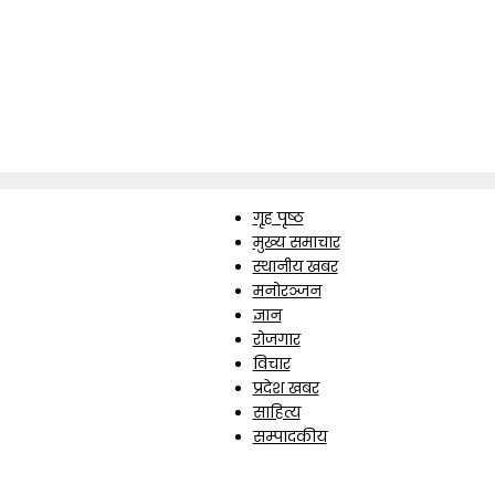
गृह पृष्ठ
मुख्य समाचार
स्थानीय खबर
मनोरञ्जन
ज्ञान
रोजगार
विचार
प्रदेश खबर
साहित्य
सम्पादकीय