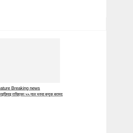
ature Breaking news
ाइछिपाइ राखिएका ५५ नाल भरुवा बन्दुक बरामद