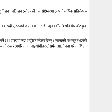
्युनिशन कोलिशन (सीएमसी)’ ले सेप्टेम्बरमा आफ्नो वार्षिक प्रतिवेदनमा
 बारुदी सुरुङको रूपमा काम गर्छन् जुन वर्षौँपछि पनि विस्फोट हुन
्ने ११२ राज्यमा रुस र युक्रेन रहेका छैनन् । सन्धिको पक्षराष्ट्र नभएको
। यो कदमको रुस र अमेरिकाका सहयोगीहरुलेसमेत आलोचना गरेका थिए ।