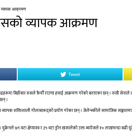
को व्यापक आक्रमण
ा रुसको व्यापक आक्रमण
Tweet
जा केन्द्रहरूमा बिहीबार रुसले कैयौँ राउण्ड हवाई आक्रमण गरेको बताएका छन् । रुसी सेन
छन् ।
 व्यापक शक्तिशाली गोलाबारूद्को प्रयोग गरेका छन् । जेलेन्स्कीले सामाजिक सञ्जालमा 
क्रेनले ७९ वटा क्षेप्यास्त्र र ३५ वटा ड्रोन खसालेको उक्त ब्यारेजले १० लाखभन्दा ब