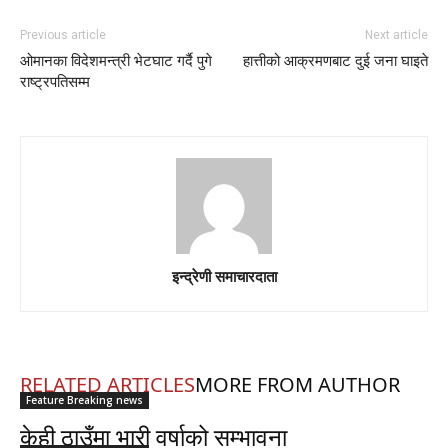
Previous article
Next article
ओमानका विदेशमन्त्री भेटघाट गर्दै पुगे
हात्तीको आक्रमणबाट दुई जना घाइते
राष्ट्रपतिसम्म
इन्द्रेणी समाचारदाता
RELATED ARTICLES
MORE FROM AUTHOR
Feature Breaking news
केही ठाउँमा भारी वर्षाको सम्भावना