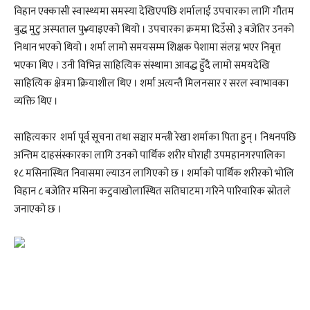
विहान एक्कासी स्वास्थ्यमा समस्या देखिएपछि शर्मालाई उपचारका लागि गौतम
बुद्ध मुटु अस्पताल पु¥याइएको थियो । उपचारका क्रममा दिउँसो ३ बजेतिर उनको
निधान भएको थियो । शर्मा लामो समयसम्म शिक्षक पेशामा संलग्न भएर निबृत्त
भएका थिए । उनी विभिन्न साहित्यिक संस्थामा आवद्ध हुँदै लामो समयदेखि
साहित्यिक क्षेत्रमा क्रियाशील थिए । शर्मा अत्यन्तै मिलनसार र सरल स्वाभावका
व्यक्ति थिए ।
साहित्यकार शर्मा पूर्व सूचना तथा सञ्चार मन्त्री रेखा शर्माका पिता हुन् । निधनपछि
अन्तिम दाहसंस्कारका लागि उनको पार्थिक शरीर घोराही उपमहानगरपालिका
१८ मसिनास्थित निवासमा ल्याउन लागिएको छ । शर्माको पार्थिक शरीरको भोलि
विहान ८ बजेतिर मसिना कटुवाखोलास्थित सतिघाटमा गरिने पारिवारिक स्रोतले
जनाएको छ ।