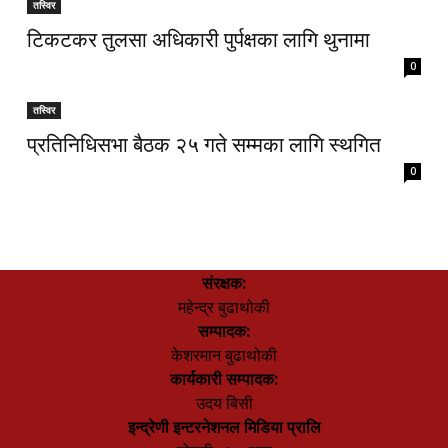
तस्विर
टिकटकर तुलसा अधिकारी पुर्पक्षका लागि थुनामा
0
तस्विर
प्रतिनिधिसभा बैठक २५ गते सम्मका लागि स्थगित
0
संरक्षक:
महेन्द्र बुढाथोकी
सम्पादक:
केशरमान बुढाथोकी
कार्यकारी सम्पादक:
उदय बिसी
इन्द्रेणी इन्टरनेशनल मिडिया प्रालि