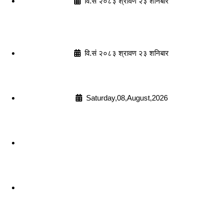
वि.सं २०८३ श्रावण २३ शनिबार
वि.सं २०८३ श्रावण २३ शनिबार
Saturday,08,August,2026