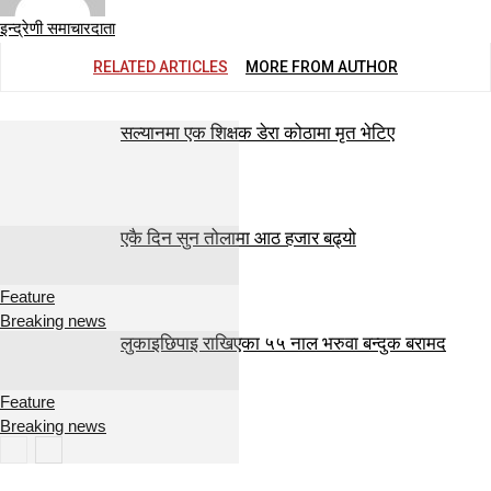
इन्द्रेणी समाचारदाता
RELATED ARTICLES
MORE FROM AUTHOR
सल्यानमा एक शिक्षक डेरा कोठामा मृत भेटिए
एकै दिन सुन तोलामा आठ हजार बढ्यो
Feature
Breaking news
लुकाइछिपाइ राखिएका ५५ नाल भरुवा बन्दुक बरामद
Feature
Breaking news