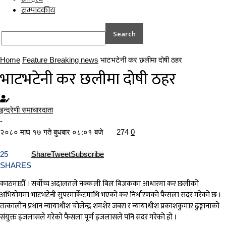
सम्पादकीय
Home
Feature Breaking news
भाटभटेनी कर छलीमा दोषी ठहर
भाटभटेनी कर छलीमा दोषी ठहर
इन्द्रेणी समाचारदाता
-
२०८० माघ १७ गते बुधबार ०८:०१ बजे
274
0
25
Share
Tweet
Subscribe
SHARES
काठमाडौँ । सर्वोच्च अदालतले नक्कली बिल बिजकका आधारमा कर छलीको
अभियोगमा भाटभटेनी सुपरमार्केटमाथि भएको कर निर्धारणको फैसला सदर गरेको छ ।
तत्कालीन प्रधान न्यायाधीश चोलेन्द्र शमशेर जबरा र न्यायाधीश प्रकाशकुमार ढुङ्गानाको
संयुक्त इजलासले गरेको फैसला पूर्ण इजलासले पनि सदर गरेको हो ।