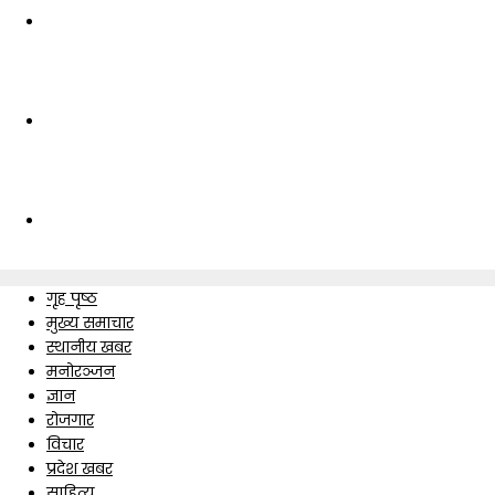
गृह पृष्ठ
मुख्य समाचार
स्थानीय खबर
मनोरञ्जन
ज्ञान
रोजगार
विचार
प्रदेश खबर
साहित्य