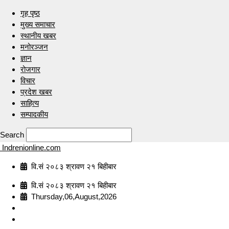
गृह पृष्ठ
मुख्य समाचार
स्थानीय खबर
मनोरञ्जन
ज्ञान
रोजगार
विचार
प्रदेश खबर
साहित्य
सम्पादकीय
Search
Indrenionline.com
वि.सं २०८३ श्रावण २१ बिहीबार
वि.सं २०८३ श्रावण २१ बिहीबार
Thursday,06,August,2026