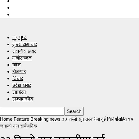
गृह पृष्ठ
मुख्य समाचार
स्थानीय खबर
मनोरञ्जन
ज्ञान
रोजगार
विचार
प्रदेश खबर
साहित्य
सम्पादकीय
Home
Feature Breaking news
३३ किलो सुन तस्करीमा दुई चिनियाँसहित १५
जनाको नाम सार्वजनिक