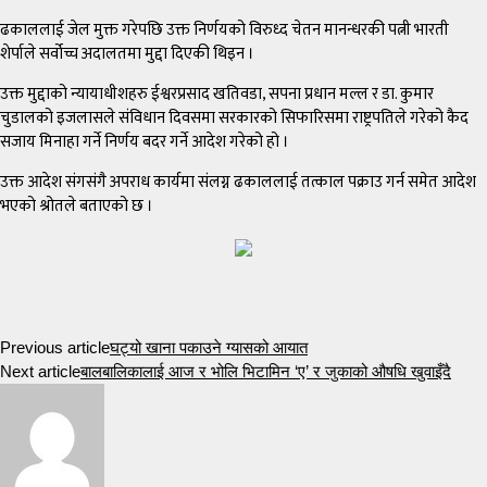
ढकाललाई जेल मुक्त गरेपछि उक्त निर्णयको विरुध्द चेतन मानन्धरकी पत्नी भारती
शेर्पाले सर्वोच्च अदालतमा मुद्दा दिएकी थिइन ।
उक्त मुद्दाको न्यायाधीशहरु ईश्वरप्रसाद खतिवडा, सपना प्रधान मल्ल र डा. कुमार
चुडालको इजलासले संविधान दिवसमा सरकारको सिफारिसमा राष्ट्रपतिले गरेको कैद
सजाय मिनाहा गर्ने निर्णय बदर गर्ने आदेश गरेको हो ।
उक्त आदेश संगसंगै अपराध कार्यमा संलग्न ढकाललाई तत्काल पक्राउ गर्न समेत आदेश
भएको श्रोतले बताएको छ ।
Previous article
घट्यो खाना पकाउने ग्यासको आयात
Next article
बालबालिकालाई आज र भोलि भिटामिन ‘ए’ र जुकाको औषधि खुवाइँदै