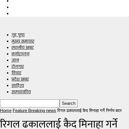
गृह पृष्ठ
मुख्य समाचार
स्थानीय खबर
मनोरञ्जन
ज्ञान
रोजगार
विचार
प्रदेश खबर
साहित्य
सम्पादकीय
Home
Feature Breaking news
रिगल ढकाललाई कैद मिनाहा गर्ने निर्णय बदर
रिगल ढकाललाई कैद मिनाहा गर्ने