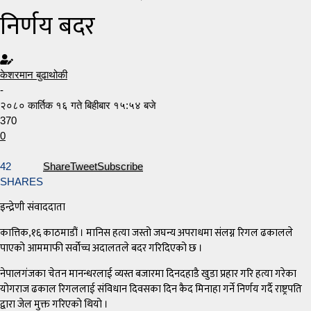
निर्णय बदर
केशरमान बुढाथोकी
-
२०८० कार्तिक १६ गते बिहीबार १५:५४ बजे
370
0
42
Share
Tweet
Subscribe
SHARES
इन्द्रेणी संवाददाता
कात्तिक,१६ काठमाडौं । मानिस हत्या जस्तो जघन्य अपराधमा संलग्न रिगल ढकालले
पाएको आममाफी सर्वोच्च अदालतले बदर गरिदिएको छ ।
नेपालगंजका चेतन मानन्धरलाई व्यस्त बजारमा दिनदहाडै खुडा प्रहार गरि हत्या गरेका
योगराज ढकाल रिगललाई संविधान दिवसका दिन कैद मिनाहा गर्ने निर्णय गर्दै राष्ट्रपति
द्वारा जेल मुक्त गरिएको थियो ।