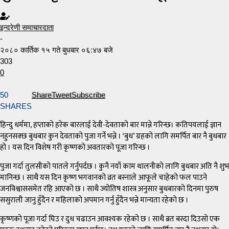
इन्द्रेणी समाचारदाता
-
२०८० कार्तिक १५ गते बुधबार ०६:४७ बजे
303
0
50
Share
Tweet
Subscribe
SHARES
हिन्दु धर्ममा, हप्ताको हरेक बारलाई देवी-देवताको बार मान्ने गरिन्छ। कतिपयलाई ज्ञान
नहुनसक्छ बुधबार कुन देवताको पुजा गर्ने भन्ने । ‘बुध’ ग्रहको लागि समर्पित बार नै बुधबार
हो । यस दिन विशेष गरी कृष्णको अवतारको पूजा गरिन्छ ।
पुजा गर्दा तुलसीको पातले गर्नुपर्दछ । कुनै नयाँ काम थालनीको लागि बुधबार अति नै शुभ
मानिन्छ । साथै यस दिन कृष्ण भगवानको व्रत बस्नाले आफूले चाहेको फल पाउने
जनविश्वाससमेत रहि आएको छ । साथै ज्योतिष शास्त्र अनुसार बुधबारको दिनमा पुरुष
ससुराली जानु हुँदैन र महिलाको अपमान गर्नु हुँदैन भन्ने मान्यता रहेको छ ।
कृष्णको पूजा गर्दा घिउ र दुध चढाउन आवश्यक रहेको छ । साथै ब्रत बस्दा दिउसो एक