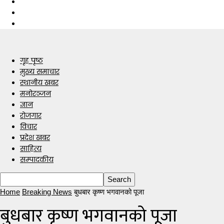
गृह पृष्ठ
मुख्य समाचार
स्थानीय खबर
मनोरञ्जन
ज्ञान
रोजगार
विचार
प्रदेश खबर
साहित्य
सम्पादकीय
Home
Breaking News
बुधबार कृष्ण भगवानको पूजा
बुधबार कृष्ण भगवानको पूजा