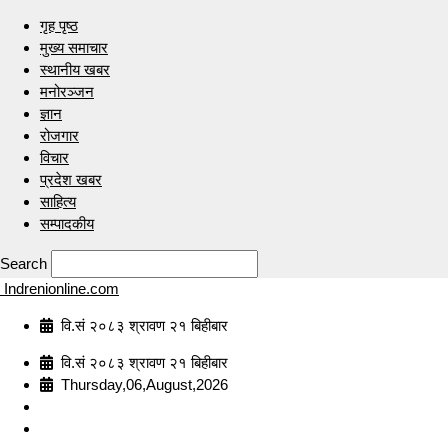
गृह पृष्ठ
मुख्य समाचार
स्थानीय खबर
मनोरञ्जन
ज्ञान
रोजगार
विचार
प्रदेश खबर
साहित्य
सम्पादकीय
Search
Indrenionline.com
वि.सं २०८३ श्रावण २१ बिहीबार
वि.सं २०८३ श्रावण २१ बिहीबार
Thursday,06,August,2026