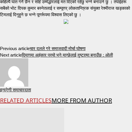
कहिल्यै घात गर्ने छैन र सहि उम्मेद्धारलाई मत दिएको रहेछु भन्ने बनाउने छु । तपाईहरू
सबैको भोट दिपक कुमार बस्नेतलाई र सम्पूणर् लोकतान्त्रिक संयुक्त रेश्मीराज खड्काको
टिमलाई दिनुहुने छ भन्ने पूणर्रूपमा विश्वास लिएको छु ।
Previous article
चार दलले गरे समाजवादी मोर्चा घोषणा
Next article
दिमागमा अहंकार पस्यो भने मान्छेलाई दुष्टात्मा बनाउँछ : ओली
इन्द्रेणी समाचारदाता
RELATED ARTICLES
MORE FROM AUTHOR