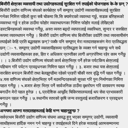
बिजौरी क्षेत्रका व्यवसायी तथा उद्योगहरूलाई सुरक्षित गर्न तपाईको योजनाहरू के-के छन् ?
बिजौरी उद्योग वाणिज्य संघको कार्यक्षेत्र पर्ने सम्पूणर् उद्योगी व्यवसायीहरूलाई सुरक्षित
गर्नका निमित्त पहिलो कुरा सबै चोकमा सि.सि क्यामेराको व्यवस्था गर्छु, सडक बत्तिहरूको
व्यवस्था गर्छु र हरेक ठाउँमा फोहोर व्यवस्थापनका निमित्त फोहोर मलाई लेखिएको
डस्टबिनहरूको व्यवस्था गर्नेछु, अस्त व्यस्त बढ्दो व्यापारलाई व्यवस्थित, सुन्दर र सरुक्षित
रूपमा व्यवस्थापन गर्नेछु । बिजौरी उद्योग वाणिज्य संघ बिजौरीका उद्योगि तथा व्यवसायीसंग
तपाईको केहि प्रति बद्धताहरू छन्? पक्कै पनि सम्पूणर् मेरा मतदाताहरूसंग मेरा प्रतिवद्धता
छन् ः- १. सम्पूणर् उद्योगी व्यवसायीहरूमा प्रतिवद्धता के व्यक्त गर्न चाहन्छु भने सधै
उद्योगी व्यवसायीहरूका हक, हित र अधिकार प्राप्तीका लागी अग्रपंत्तिमा रहेर काम गर्नेछु
। । २.बिजौरी उद्योग वाणिज्य संघको कार्य क्षेत्रभित्र पर्ने हरेक पर्यटकिय क्षेत्रलाई
पहिचान गरि पर्यटन प्रवद्र्धनका निमित्त पहल गर्नेछु । ३. बजार तथा यस क्षेत्रलाई
सरक्षित बनाउन बिजौरी तथा बेलझुण्डीमा रहेको प्रहरी चौकी स्तर वृद्धि गर्ने पहल गर्नेछु ।
४.यस वाणिज्य संघको क्षेत्रभित्र पर्ने मठमन्दिरहरूको सुरक्षा गरि पुनःनिर्माणका निमित्त
पहल गर्नेछु । ५.बजार क्षेत्र भित्र पर्ने सार्वजनिक ठाउँमा वृक्षरोपन गरि वातावरण स्वच्छ
बनाउँन मेरो पहल हुनेछ । ६.प्रादेशिक आयूर्वेद चिकित्सालयलाई थप सेवा प्रभावकारी
बनाउन पहल गर्नेछु । ७.स्थानीय स्तरको कृषि जन्य वस्तुलाई बजारीकरण र प्रवद्र्धन
गर्नेछु ।
अन्त्यमा आफ्ना मतदाताहरूलाई केहि भन्न चाहानुहुन्छ ?
सर्वप्रथम बिजौरी उद्योग वाणिज्य संघमा आवद्ध हुनु भएका सम्पुणर् उद्योगी, व्यवसायी
साथीहरूमा हार्दिक नमन गर्न चाहन्छु र तपाईहरूले दिने हरेक मतलाई आत्मसम्मानमा