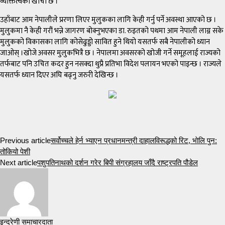
व्यक्तित्वको खाँचो छ ।
उहाँबाट आम नेपालीले प्ररणा लिएर मुलुकका लागि केही गर्नु पर्ने अवस्था आएको छ ।
मुलुकमा नै केही गरौं भन्ने जागरण बोक्नुभएका डा. रुइतको पथमा आम नेपाली लाग्न सके
मुलुकको विकासका लागि कोसेढुड्डो सावित हुने थियो यसतर्फ सबै नेपालीको ध्यान
जाओस् ।खोजे अवसर मुलुकभित्रै छ । नेपालमा अवसरको खोजी गर्ने समूहलाई राज्यको
तर्फबाट पनि उचित कदर हुन नसक्दा थुप्रै प्रतिभा विदेश पलायन भएको पाइन्छ । राज्यले
यसतर्फ ध्यान दिएर अघि बढ्नु जरुरी देखिन्छ ।
Previous article
सर्वोच्चले हेर्न भ्याएन प्रधानमन्त्री दाहालविरूद्धको रिट, भाेलि पुन:
तोकियो पेशी
Next article
पशुपतिनाथको दर्शन गरेर बिपी संग्रहालय जाँदै राष्ट्रपति पौडेल
इन्द्रेणी समाचारदाता