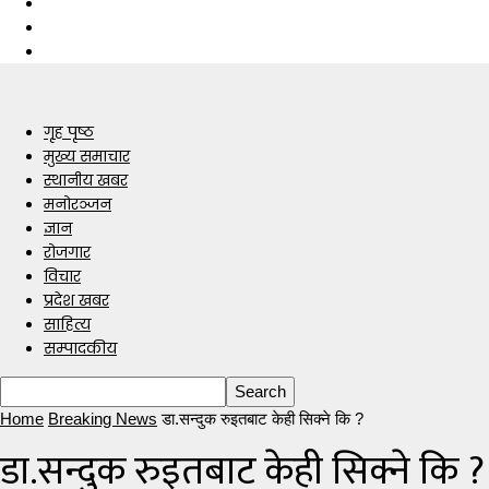
गृह पृष्ठ
मुख्य समाचार
स्थानीय खबर
मनोरञ्जन
ज्ञान
रोजगार
विचार
प्रदेश खबर
साहित्य
सम्पादकीय
Home
Breaking News
डा.सन्दुक रुइतबाट केही सिक्ने कि ?
डा.सन्दुक रुइतबाट केही सिक्ने कि ?