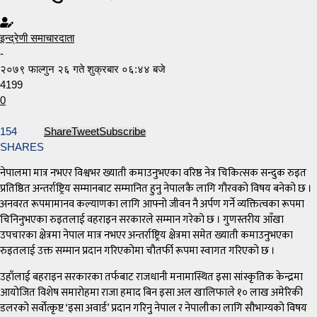
इन्द्रेणी समाचारदाता
-
२०७९ फाल्गुन २६ गते शुक्रबार ०६:४४ बजे
4199
0
154
Share
Tweet
Subscribe
SHARES
नेपालमा मात्र नभएर विश्वभर ख्याती कमाउनुभएका वरिष्ठ नेत्र चिकित्सक सन्दुक रुइत
प्रतिष्ठित अन्तर्राष्ट्रिय सम्मानबाट सम्मानित हुनु नेपालकै लागि गौरवको विषय बनेको छ ।
अनवरत रूपमामानव कल्याणका लागि आफ्नो जीवन नै अर्पण गर्ने व्यक्तित्वका रूपमा
चिनिनुभएका रुइतलाई वहराइन सरकारले सम्मान गरेको छ । गुणस्तरीय आँखा
उपचारका क्षेत्रमा नेपाल मात्र नभएर अन्तर्राष्ट्रिय क्षेत्रमा समेत ख्याती कमाउनुभएका
रुइतलाई उक्त सम्मान प्रदान गरिएकोमा चौतर्फी रूपमा स्वागत गरिएको छ ।
उहाँलाई बहराइन सरकारका तर्फबाट राजधानी मनामास्थित इसा सांस्कृतिक केन्द्रमा
आयोजित विशेष समारोहमा राजा हमाद बिन इसा अल खालिफाले १० लाख अमेरिकी
डलरको सर्वोत्कृष्ट ‘इसा अवार्ड’ प्रदान गरिनु नेपाल र नेपालीका लागि सौभाग्यको विषय