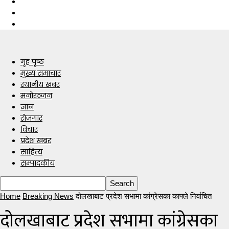
गृह पृष्ठ
मुख्य समाचार
स्थानीय खबर
मनोरञ्जन
ज्ञान
रोजगार
विचार
प्रदेश खबर
साहित्य
सम्पादकीय
Home
Breaking News
दोलखाबाट प्रदेश सभामा कांग्रेसका काफ्ले निर्वाचित
दोलखाबाट प्रदेश सभामा कांग्रेसका