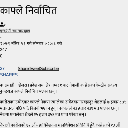
काफ्ले निर्वाचित
इन्द्रेणी समाचारदाता
-
२०७९ मंसिर १९ गते सोमबार ०८:०८ बजे
347
0
37
Share
Tweet
Subscribe
SHARES
काठमाडौं । दोलखा प्रदेश सभा क्षेत्र नम्बर १ बाट नेपाली कांग्रेसका केन्द्रीय सदस्य
कुन्दराज काफ्ले निर्वाचित भएका छन् ।
कांग्रेसका उम्मेदवार काफ्ले नेकपा एमालेका उम्मेदवार नरबहादुर श्रेष्ठलाई ७ हजार ८७५
मतान्तरले पछि पार्दै विजयी भएका हुन् । काफ्लेले २३ हजार २३१ मत पाएका छन् ।
नेकपा एमालेका श्रेष्ठले १५ हजार ३५६ मत प्राप्त गरेका छन् ।
नेपाली कांग्रेसको १२ औं महाधिवेशनमा महाधिवेशन प्रतिनिधि हुँदै कांग्रेसको १३ औं