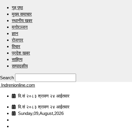
गृह पृष्ठ
मुख्य समाचार
स्थानीय खबर
मनोरञ्जन
ज्ञान
रोजगार
विचार
प्रदेश खबर
साहित्य
सम्पादकीय
Search
Indrenionline.com
वि.सं २०८३ श्रावण २४ आईतवार
वि.सं २०८३ श्रावण २४ आईतवार
Sunday,09,August,2026