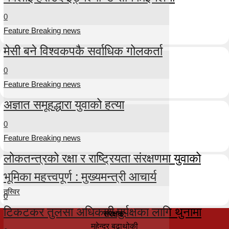
0
Feature Breaking news
मेसी बने विश्वकपकै सर्वाधिक गोलकर्ता
0
Feature Breaking news
अज्ञात समूहद्धारा युवाको हत्या
0
Feature Breaking news
लोकतन्त्रको रक्षा र राष्ट्रियता संरक्षणमा युवाको
भूमिका महत्त्वपूर्ण : मुख्यमन्त्री आचार्य
तस्विर
0
टिकटकर तुलसा अधिकारी पुर्पक्षका लागि थुनामा
संरक्षक:
महेन्द्र बुढाथोकी