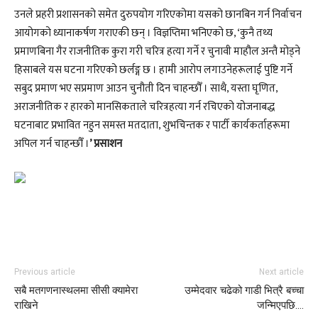
उनले प्रहरी प्रशासनको समेत दुरुपयोग गरिएकोमा यसको छानबिन गर्न निर्वाचन
आयोगको ध्यानाकर्षण गराएकी छन् । विज्ञप्तिमा भनिएको छ, ‘कुनै तथ्य
प्रमाणबिना गैर राजनीतिक कुरा गरी चरित्र हत्या गर्ने र चुनावी माहौल अन्तै मोड्ने
हिसाबले यस घटना गरिएको छर्लङ्ग छ । हामी आरोप लगाउनेहरूलाई पुष्टि गर्ने
सबुद प्रमाण भए सप्रमाण आउन चुनौती दिन चाहन्छौँ । साथै, यस्ता घृणित,
अराजनीतिक र हारको मानसिकताले चरित्रहत्या गर्न रचिएको योजनाबद्ध
घटनाबाट प्रभावित नहुन समस्त मतदाता, शुभचिन्तक र पार्टी कार्यकर्ताहरूमा
अपिल गर्न चाहन्छौँ ।
’ प्रसाशन
Previous article
Next article
सबै मतगणनास्थलमा सीसी क्यामेरा
उम्मेदवार चढेको गाडी भित्रै बच्चा
राखिने
जन्मिएपछि….