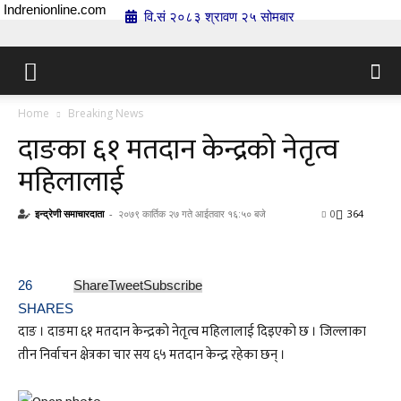
Indrenionline.com
वि.सं २०८३ श्रावण २५ सोमबार
Home
Breaking News
दाङका ६१ मतदान केन्द्रको नेतृत्व
महिलालाई
इन्द्रेणी समाचारदाता
-
२०७९ कार्तिक २७ गते आईतवार १६:५० बजे
0
364
26
Share
Tweet
Subscribe
SHARES
दाङ । दाङमा ६१ मतदान केन्द्रको नेतृत्व महिलालाई दिइएको छ । जिल्लाका
तीन निर्वाचन क्षेत्रका चार सय ६५ मतदान केन्द्र रहेका छन् ।