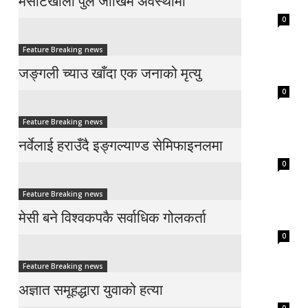
मसोटखोला पुल जोखिम अवस्थामा
0
Feature Breaking news
जङ्गली च्याउ खाँदा एक जनाको मृत्यु
0
Feature Breaking news
नर्वेलाई हराउँदै इङ्गल्याण्ड सेमिफाइनलमा
0
Feature Breaking news
मेसी बने विश्वकपकै सर्वाधिक गोलकर्ता
0
Feature Breaking news
अज्ञात समूहद्धारा युवाको हत्या