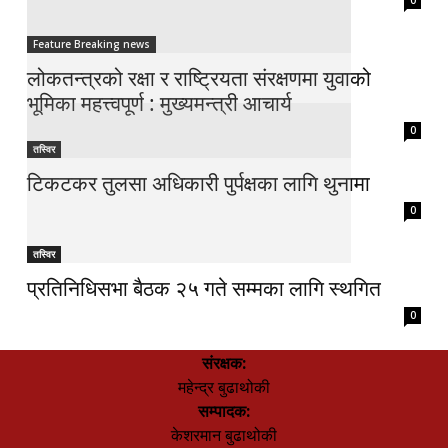
0
Feature Breaking news
लोकतन्त्रको रक्षा र राष्ट्रियता संरक्षणमा युवाको
भूमिका महत्त्वपूर्ण : मुख्यमन्त्री आचार्य
0
तस्विर
टिकटकर तुलसा अधिकारी पुर्पक्षका लागि थुनामा
0
तस्विर
प्रतिनिधिसभा बैठक २५ गते सम्मका लागि स्थगित
0
संरक्षक:
महेन्द्र बुढाथोकी
सम्पादक:
केशरमान बुढाथोकी