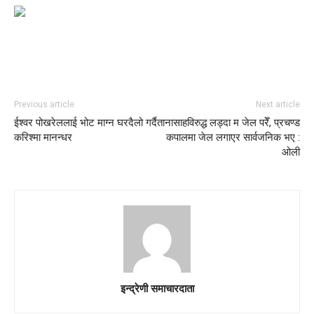
Previous article
Next article
ईश्वर पोखरेललाई भोट माग्न घरदैलो गर्दै
तानासाहविरुद्ध लड्दा म जेल परेँ, प्रचण्ड
करिश्मा मानन्धर
कपालमा जेल लगाएर सार्वजनिक भए :
ओली
इन्द्रेणी समाचारदाता