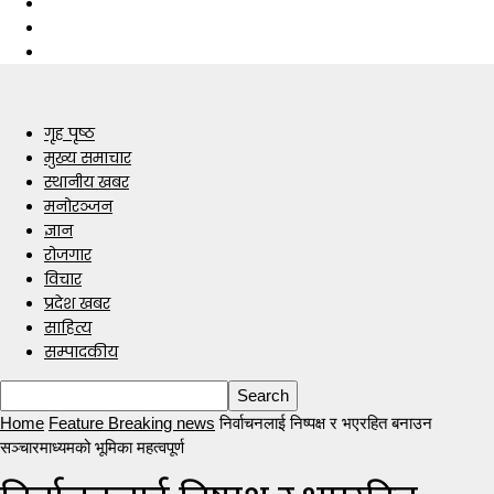
गृह पृष्ठ
मुख्य समाचार
स्थानीय खबर
मनोरञ्जन
ज्ञान
रोजगार
विचार
प्रदेश खबर
साहित्य
सम्पादकीय
Home
Feature Breaking news
निर्वाचनलाई निष्पक्ष र भएरहित बनाउन
सञ्चारमाध्यमको भूमिका महत्वपूर्ण