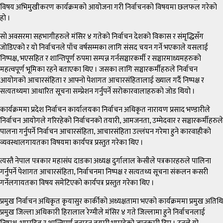
विषय अभिमुखीकरण कार्यक्रमको आयोजना गरी निर्वाचनको विषयमा छलफल गरेको
हो ।
सो अवसरमा सहभागीहरुले मंसिर ४ गतेको निर्वाचन देशको विकास र संमृद्धिसँग
जोडिएको र यो निर्वाचनले पाँच वर्षसम्मका लागि संसद चयन गर्ने भएकाले यसलाई
निष्पक्ष, भएसहित र शान्तिपूर्ण रुपमा सम्पन्न गर्नसञ्चारकर्मी र सञ्चारमाध्यमहरुको
महत्वपूर्ण भूमिका रहने बताएका थिए । जसका लागि सञ्चारकर्मीहरुले निर्वाचन
आयोगको आचारसंहिता र आफ्नो पेशागत आचारसंहितालाई ख्याल गर्दै निष्पक्ष र
सत्यतथ्यमा आधारित सूचना सम्प्रेशन गर्नुपर्ने सरोकारवालाहरुको जोड थियो ।
कार्यक्रममा प्रदेश निर्वाचन कार्यालयका निर्वाचन अधिकृत नारायण प्रसाद भण्डारीले
निर्वाचन आयोगले गरिरहेको निर्वाचनको तयारी, आमजनता, उम्मेदवार र सञ्चारकर्मीहरुले
पालना गर्नुपर्ने निर्वाचन आचारसंहिता, आचारसंहिता उल्लंघन गरेमा हुने कारवाहीको
व्यवस्थालगायतका विषयमा कार्यपत्र प्रस्तुत गरेका थिए ।
त्यस्तै नेपाल पत्रकार महासंघ दाङका अध्यक्ष दुर्गालाल केसीले पत्रकारहरुले पालिना
गर्नुपर्ने पेशागत आचारसंहिता, निर्वाचनमा निष्पक्ष र सत्यतथ्य सूचना संकलन कसरी
गर्नेलगायतका विषय समेटिएको कार्यपत्र प्रस्तुत गरेका थिए ।
प्रमुख निर्वाचन अधिकृत कृयासुर कार्कीको अध्यक्षतामा भएको कार्यक्रममा प्रमुख अतिथि
प्रमुख जिल्ला अधिकारी हिरालाल रेग्मीले मंसिर ४ गते जिल्लामा हुने निर्वाचनलाई