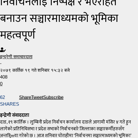
निर्वाचनलाई निष्पक्ष र भएरहित
बनाउन सञ्चारमाध्यमको भूमिका
महत्वपूर्ण
इन्द्रेणी समाचारदाता
-
२०७९ कार्तिक १९ गते शनिबार १५:३२ बजे
408
0
62
Share
Tweet
Subscribe
SHARES
इन्द्रेणी संवाददाता
दाङ, १९ कार्तिक । लुम्बिनी प्रदेश निर्वाचन कार्यालय दाङले आगामी मंसिर ४ गते हुन
लागेको प्रतिनिधिसभा र प्रदेश सभाको निर्वाचनबारे जिल्लाका सञ्चारकर्मीहरुसँग
अन्तत्र्रिmया गरेको छ । आज शनिवार घोराहीमा ‘निर्वाचनमा सञ्चारमाध्यमको भूमिका’