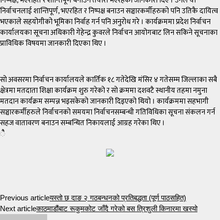
निष्पक्ष, भएरहित र शान्तिपूर्ण बनाउन तयारी भएरहेको जानकारी दिए । उनले यो
निर्वाचनलाई शान्तिपूर्ण, भएरहित र निष्पक्ष बनाउन सञ्चारकर्मीहरुको पनि उतिकै दायित्व
भएकाले सहयोगीको भूमिका निर्वाह गर्न पनि अनुरोध गरे । कार्यक्रममा प्रदेश निर्वाचन
कार्यालयका सूचना अधिकारी गेहेन्द्र कुवरले निर्वाचन आयोगबाट लिन सकिने सूचनाका
प्राविधिक विषयमा जानकारी दिएका थिए ।
सो अवसरमा निर्वाचन कार्यालयले कार्तिक १८ गतेदेखि मंसिर ४ गतेसम्म जिल्लाका सबै
क्षेत्रमा मतदाता शिक्षा कार्यक्रम शुरु गरेको र सो क्रममा दशवटै स्थानीय तहमा नमुना
मतदान कार्यक्रम सम्पन्न भइसकेको जानकारी दिइएको थियो । कार्यक्रममा सहभागी
सञ्चारकर्मीहरुले निर्वाचनको समयमा निर्वाचनसम्बन्धी गतिविधिका सूचना संकलन गर्न
सहज वातावरण बनाउन सम्बन्धित निकायलाई आग्रह गरेका थिए ।
ैै
Previous article
यस्तो छ दाङ २ गठबन्धनको प्रतिबद्धता (पूर्ण पाठसहित)
Next article
काठमाडौंबाट रूकुमकोट जाँदै गरेको बस त्रिशुली किनारमा खस्यो