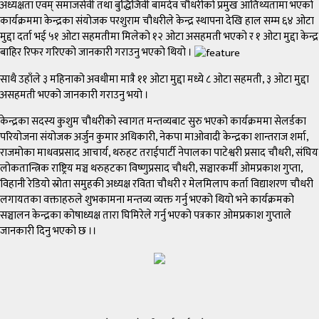
अध्यक्षता एवम् समाजसेवी तथा बुद्धिजिवी बामदेव चौधरीको प्रमुख आतिथ्यतामा भएको
कार्यक्रममा केन्द्रका संयोजक परशुराम चौधरीले केन्द्र स्थापना देखि हाल सम्म ६४ ओटा
मुद्दा दर्ता भई ५१ ओटा सहमतीमा मिलेको १२ ओटा असहमती भएको र १ ओटा मुद्दा केन्द्र
बाहिर रिफर गरिएको जानकारी गराउनु भएको थियो ।
साथै उहाँले ३ महिनाको अवधीमा मात्रै ११ ओटा मुद्दा मध्ये ८ ओटा सहमती, ३ ओटा मुद्दा
असहमती भएको जानकारी गराउनु भयो ।
केन्द्रका सदस्य कुशुम चौधरीको स्वागत मन्तव्यबाट सुरु भएको कार्यक्रममा सेलर्डका
परियोजना संयोजक अर्जुन कुमार अधिकारी, नेकपा माओवादी केन्द्रका शान्तराज शर्मा,
राजमोका माधवप्रसाद आचार्य, थरुहट तराईपार्टी नेपालका पाटेश्वरी प्रसाद चौधरी, संघिय
लोकतान्त्रिक राष्ट्रिय मञ्च थरुहटका विष्णुप्रसाद चौधरी, सञ्चारकर्मी ओमप्रकाश गुप्ता,
विहानी रेडियो स्रोता समुहकी अध्यक्ष रविता चौधरी र मेलमिलाप कर्ता विद्याशरण चौधरी
लगायतका वक्ताहरुले शुभकामना मन्तव्य व्यक्त गर्नु भएको थियो भने कार्यक्रमको
सञ्चालन केन्द्रका कोषाध्यक्ष तारा घिमिरेले गर्नु भएको पत्रकार ओमप्रकाश गुप्ताले
जानकारी दिनु भएको छ ।।