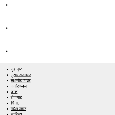
गृह पृष्ठ
मुख्य समाचार
स्थानीय खबर
मनोरञ्जन
ज्ञान
रोजगार
विचार
प्रदेश खबर
साहित्य