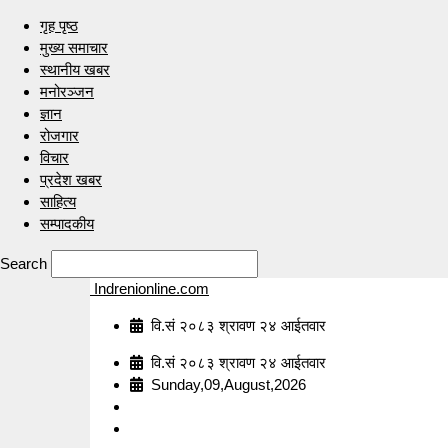
गृह पृष्ठ
मुख्य समाचार
स्थानीय खबर
मनोरञ्जन
ज्ञान
रोजगार
विचार
प्रदेश खबर
साहित्य
सम्पादकीय
Search
Indrenionline.com
वि.सं २०८३ श्रावण २४ आईतवार
वि.सं २०८३ श्रावण २४ आईतवार
Sunday,09,August,2026