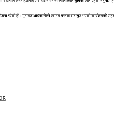
 थापाले जनताहरुलाई सेवा प्रदान गर्न नगरपालीकाले भुमिका खेलीरहेको र गुनासाहरुक
ोजना गरेको हो । पुष्पराज अधिकारीको स्वागत मन्तब्य वाट सुरु भएको कार्यक्रमको स
OR