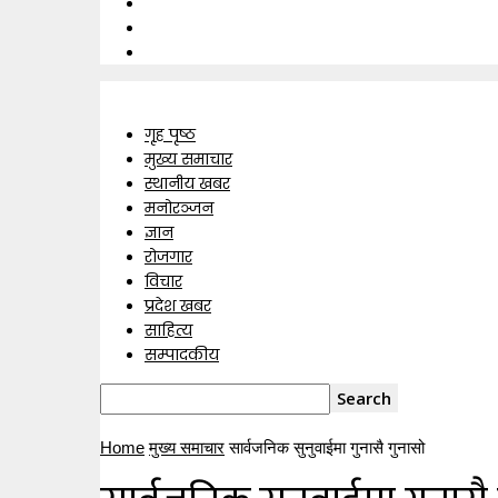
गृह पृष्ठ
मुख्य समाचार
स्थानीय खबर
मनोरञ्जन
ज्ञान
रोजगार
विचार
प्रदेश खबर
साहित्य
सम्पादकीय
Home
मुख्य समाचार
सार्वजनिक सुनुवाईमा गुनासै गुनासो