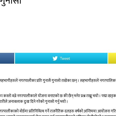
 गुनासो
Tweet
गीहरुले नगरपालीका प्रति गुनासै गुनासो राखेका छन् । सहभागीहरुले नगरपालिकाले द
कस्तो वन्ने नगरपालीकाले योजना वनाएको छ की छैन् भनेर प्रश्न राख्नु भयो । पद्मा खड्
ारीले अनावश्यक दुःख दिने गरेको गुनासो गर्नु भयो ।
पालीकाको वोर्डमा प्रतिनिधित्व गर्ने राजनैतिक दलहरु वर्षको अन्तिममा आयोजना गरि