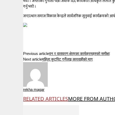
भयो । जनताको गुनासो पछी जवाफ दिदै कार्यकारी अधिकृत ललीत कुमार
गर्नु भयो ।
जनउत्थान समाज विकास केन्द्रले सार्वजनिक सुनुवाई कार्यक्रमको आय
Previous article
वन र वातावरण क्षेत्रका कार्यक्रमहरुको समीक्षा
Next article
महिला कुटपिट गर्नेलाइ कारवाहीको माग
rekha magar
RELATED ARTICLES
MORE FROM AUTH