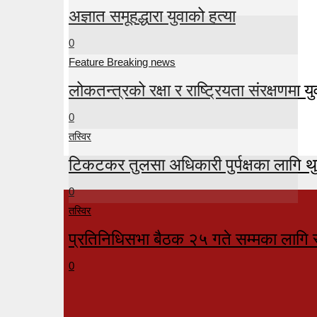
अज्ञात समूहद्धारा युवाको हत्या
0
Feature Breaking news
लोकतन्त्रको रक्षा र राष्ट्रियता संरक्षणमा युव
0
तस्विर
टिकटकर तुलसा अधिकारी पुर्पक्षका लागि थु
0
तस्विर
प्रतिनिधिसभा बैठक २५ गते सम्मका लागि 
0