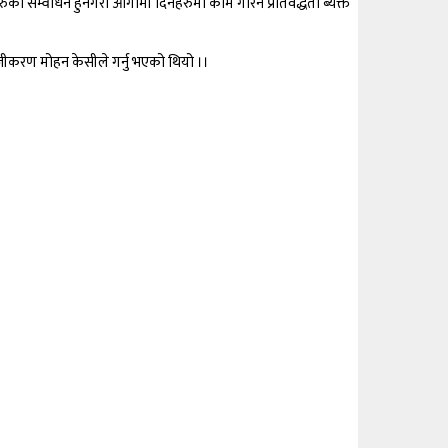
ो सम्वोधन हुनेगरी आगामी दिनहरुमा काम गरिने प्रतिवद्धता ब्यक्त
हजीकरण मोहन केसीले गर्नु भएको थियो ।।