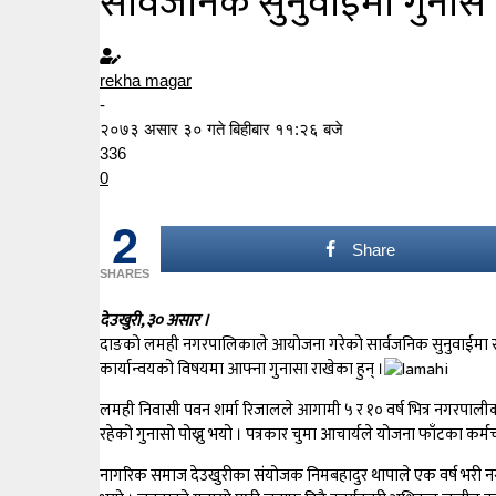
सार्वजनिक सुनुवाईमा गुनासै
rekha magar
-
२०७३ असार ३० गते बिहीबार ११:२६ बजे
336
0
2
Share
SHARES
देउखुरी, ३० असार ।
दाङको लमही नगरपालिकाले आयोजना गरेको सार्वजनिक सुनुवाईमा सहभा
कार्यान्वयको विषयमा आफ्ना गुनासा राखेका हुन् ।
लमही निवासी पवन शर्मा रिजालले आगामी ५ र १० वर्ष भित्र नगरपालीका 
रहेको गुनासो पोख्नु भयो । पत्रकार चुमा आचार्यले योजना फाँटका कर्मच
नागरिक समाज देउखुरीका संयोजक निमबहादुर थापाले एक वर्ष भरी नगर