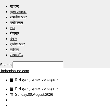
गृह पृष्ठ
मुख्य समाचार
स्थानीय खबर
मनोरञ्जन
ज्ञान
रोजगार
विचार
प्रदेश खबर
साहित्य
सम्पादकीय
Search
Indrenionline.com
वि.सं २०८३ श्रावण २४ आईतवार
वि.सं २०८३ श्रावण २४ आईतवार
Sunday,09,August,2026