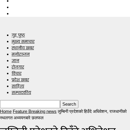
गृह पृष्ठ
मुख्य समाचार
स्थानीय खबर
मनोरञ्जन
ज्ञान
रोजगार
विचार
प्रदेश खबर
साहित्य
सम्पादकीय
Home
Feature Breaking news
लुम्बिनी प्रदेशको हिउँदे अधिवेशन, राजधानीको
स्थलगत अध्ययनबारे छलफल