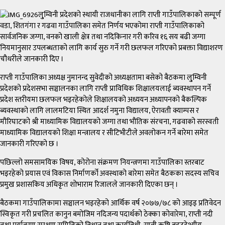
लु्म्विनी प्रदेशको स्थायी राजधानीका लागि राप्ती गाउँपालिकाको सम्पूर्ण
वडा, शितगंगा र गढवा गाउँपालिका समेत निर्णय भएकोमा राप्ती गाउँपालिकाको
सार्वजनिक जग्गा, वनको खाली क्षेत्र तथा नदिकिनार गरी करिव १६ सय बढी जग्गा
नियमानुसार उपलब्धताको लागि कार्य सुरु गर्ने गरी छलफल गरिएको प्रबक्ता विद्याशरण
चौधरीले जानकारी दिए ।
राप्ती गाउँपालिका अध्यक्ष नुमानन्द सुवेदीको अध्यक्षतामा बसेको बैठकमा लु्म्विनी
प्रदेशको प्रदेशसभा सञ्चालनका लागि राप्ती प्राविधिक शिक्षालयलाई ब्यवस्थापन गर्ने
प्रदेश स्तरीयमा छलफल भइरहेकोले शिक्षालयको अध्ययन अध्यापनको बैकल्पिक
ब्यवस्थाको लागि लालमटिया स्थित आदर्श नमुना विद्यालय, ऐरावती क्याम्पस र
मौरिघाटको श्री माध्यामिक विद्यालयको जग्गा तथा भौतिक संरचना, गढवाको सरस्वती
माध्यामिक विद्यालयको शिक्षा मन्त्रालय र सीटिभीटीले अवलोकन गर्ने बारेमा समेत
जानकारी गरिएको छ ।
पछिल्लो समसामयिक विषय, कोरोना संक्रमण नियन्त्रणमा गाउँपालिका स्तरबाट
भइरहेको प्रयास एवं विकास निर्माणर्को अवस्थाको बारेमा समेत बैठकका सदस्य सचिव
प्रमुख प्रशासकिय अधिकृत शोभाराम रिजालले जानकारी दिएका छन् ।
बैठकमा गाउँपालिकामा सञ्चालन भइरहेको आर्थिक वर्ष २०७७/७८ को आइइ प्रतिवेदन
स्विकृत गरी प्रचलित कानुन बमोजिम नदिजन्य पदार्थको ठेक्का कोवारेमा, राप्ती नदी