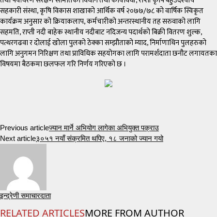
तथा पर्यावरण सरक्षण समितिको विधान तथा कार्यविधी, राप्ती कृषि बहुउदेश्यीय
सहकारी संस्था, कृषि विकास शाखाको आर्थिक वर्ष २०७७/७८ को वार्षिक स्विकृत
कार्यक्रम अनुसार को क्रियाकलाप, कर्मचारीको अन्तरस्थानीय तह सरुवाको लागि
सहमति, राप्ती नदी बाहेक स्थानीय नदीबाट नदिजन्य पदार्थको बिक्री वितरण शुल्क,
पत्थरगढवा र दोलाई खोला पुलको ठेक्का सम्झौताको म्याद, निर्माणाधिन पुलहरुको
लागि अनुगमन निरिक्षण तथा प्राविधिक सहयोगका लागि परामर्शदाता छनौट लगायतका
विषयमा बैठकमा छलफल गरि निर्णय गरिएको छ ।
Previous article
ज्यान मार्ने अभियोग लागेका अभियुक्त पक्राउ
Next article
३०५१ नयाँ संक्रमित थपिए, १८ जनाको ज्यान गयो
इन्द्रेणी समाचारदाता
RELATED ARTICLES
MORE FROM AUTHOR