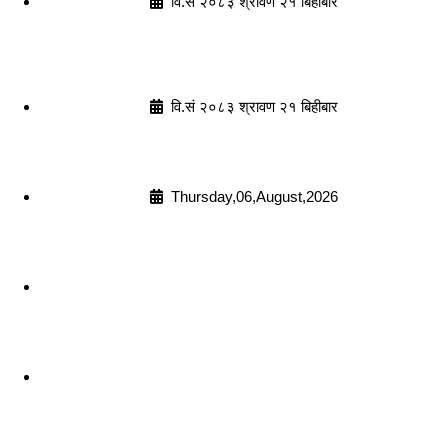
वि.सं २०८३ श्रावण २१ बिहीबार
वि.सं २०८३ श्रावण २१ बिहीबार
Thursday,06,August,2026