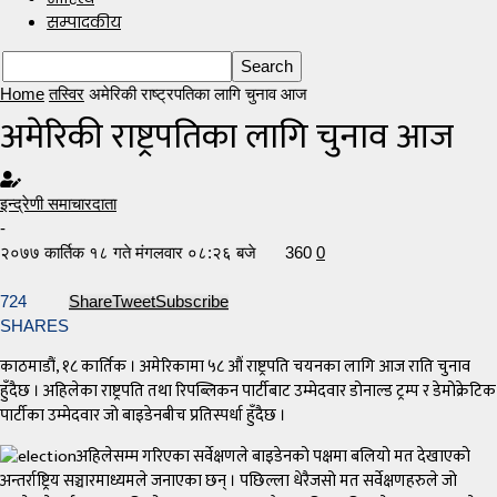
सम्पादकीय
Home
तस्विर
अमेरिकी राष्ट्रपतिका लागि चुनाव आज
अमेरिकी राष्ट्रपतिका लागि चुनाव आज
इन्द्रेणी समाचारदाता
-
२०७७ कार्तिक १८ गते मंगलवार ०८:२६ बजे
360
0
724
Share
Tweet
Subscribe
SHARES
काठमाडौं, १८ कार्तिक । अमेरिकामा ५८ औं राष्ट्रपति चयनका लागि आज राति चुनाव
हुँदैछ । अहिलेका राष्ट्रपति तथा रिपब्लिकन पार्टीबाट उम्मेदवार डोनाल्ड ट्रम्प र डेमोक्रेटिक
पार्टीका उम्मेदवार जो बाइडेनबीच प्रतिस्पर्धा हुँदैछ ।
अहिलेसम्म गरिएका सर्वेक्षणले बाइडेनको पक्षमा बलियो मत देखाएको
अन्तर्राष्ट्रिय सञ्चारमाध्यमले जनाएका छन् । पछिल्ला धेरैजसो मत सर्वेक्षणहरुले जो