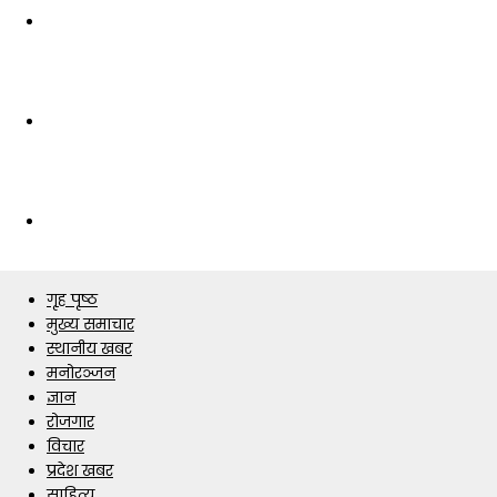
गृह पृष्ठ
मुख्य समाचार
स्थानीय खबर
मनोरञ्जन
ज्ञान
रोजगार
विचार
प्रदेश खबर
साहित्य