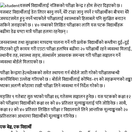
यसवर्ष विद्यार्थीलाई नजिकको परीक्षा केन्द्र र होम सेन्टर दिइएको छ ।
यसबाट विद्यार्थीलाई डेरा लिएर बस्नु नपर्ने, धेरै टाढा जानु नपर्ने र परीक्षार्थीका बीचमा धेरै
जमघटसमेत हुनु नपर्ने भएकोले परीक्षालाई स्वास्थ्यको हिसाबले पनि सुरक्षित बनाउन
सकिने जनाइएको छ । ४० नम्बरको लिखित परीक्षाका लागि यस पटक विद्यार्थीहरू
बढीमा डेढ घण्टा मात्रै परीक्षा हलमा रहनेछन् ।
जनस्वास्थ्य तथा सुरक्षाका मापदण्ड पालना गर्ने गरी प्रत्येक विद्यार्थीको कम्तीमा दुई÷दुई
मिटरको दूरी कायम गरी एउटा परीक्षा हलभित्र बढीमा २० परीक्षार्थी रहने व्यवस्था मिलाई,
स्थानीय तह, स्वास्थ्य सङ्घ, संस्थासँग आवश्यक समन्वय गरी परीक्षा सञ्चालन गर्ने
व्यवस्था बोर्डले मिलाएको छ ।
परीक्षा केन्द्रमा हेल्थडेस्कको समेत स्थापना गर्न बोर्डले जारी गरेको परीक्षासम्बन्धी
कार्यविधिमा उल्लेख गरिएको छ । बोर्डले विद्यार्थीलाई कोभिड–१९ को सङ्क्रमणको शङ्का
भएका अलग्गै कोठामा राखी परीक्षा लिने व्यवस्था गर्न निर्देश गरेको छ ।
मङ्सिर ९ गतेबाट सुरु भएको परीक्षा १६ गतेसम्म सञ्चालन हुनेछ । यस पटकको कक्षा १२
को परीक्षामा विद्यार्थीको कक्षा ११ को ४० प्रतिशत मूल्याङ्कनलाई पनि जोडिनेछ । साथै,
कक्षा १२ को ४० प्रतिशत लिखित परीक्षा र विद्यालयले लिने आन्तरिक मूल्याङ्कनको २०
प्रतिशतका आधारमा विद्यार्थीको मूल्याङ्कन गरिनेछ ।
एक बेञ्च, एक विद्यार्थी