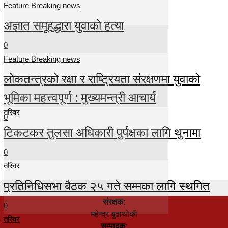
Feature Breaking news
अज्ञात समूहद्धारा युवाको हत्या
0
Feature Breaking news
लोकतन्त्रको रक्षा र राष्ट्रियता संरक्षणमा युवाको
भूमिका महत्त्वपूर्ण : मुख्यमन्त्री आचार्य
तस्विर
0
टिकटकर तुलसा अधिकारी पुर्पक्षका लागि थुनामा
0
तस्विर
प्रतिनिधिसभा बैठक २५ गते सम्मका लागि स्थगित
संरक्षक:
0
महेन्द्र बुढाथोकी
तस्विर
सम्पादक: