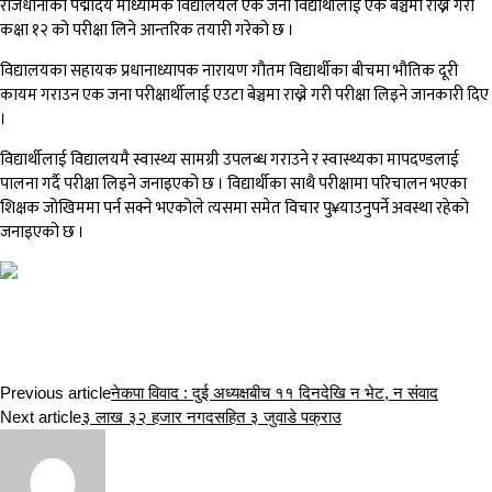
राजधानीको पद्मोदय माध्यमिक विद्यालयले एक जना विद्यार्थीलाई एक बेञ्चमा राख्ने गरी
कक्षा १२ को परीक्षा लिने आन्तरिक तयारी गरेको छ ।
विद्यालयका सहायक प्रधानाध्यापक नारायण गौतम विद्यार्थीका बीचमा भौतिक दूरी
कायम गराउन एक जना परीक्षार्थीलाई एउटा बेञ्चमा राख्ने गरी परीक्षा लिइने जानकारी दिए
।
विद्यार्थीलाई विद्यालयमै स्वास्थ्य सामग्री उपलब्ध गराउने र स्वास्थ्यका मापदण्डलाई
पालना गर्दै परीक्षा लिइने जनाइएको छ । विद्यार्थीका साथै परीक्षामा परिचालन भएका
शिक्षक जोखिममा पर्न सक्ने भएकोले त्यसमा समेत विचार पु¥याउनुपर्ने अवस्था रहेको
जनाइएको छ ।
Previous article
नेकपा विवाद : दुई अध्यक्षबीच ११ दिनदेखि न भेट, न संवाद
Next article
३ लाख ३२ हजार नगदसहित ३ जुवाडे पक्राउ