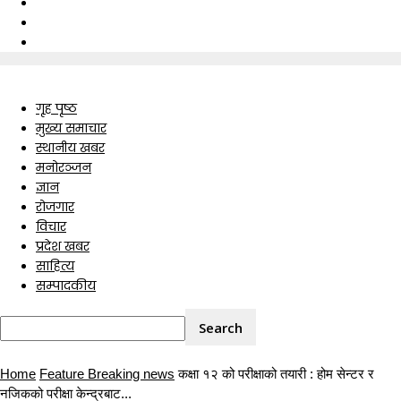
गृह पृष्ठ
मुख्य समाचार
स्थानीय खबर
मनोरञ्जन
ज्ञान
रोजगार
विचार
प्रदेश खबर
साहित्य
सम्पादकीय
Home
Feature Breaking news
कक्षा १२ को परीक्षाको तयारी : होम सेन्टर र
नजिकको परीक्षा केन्द्रबाट...