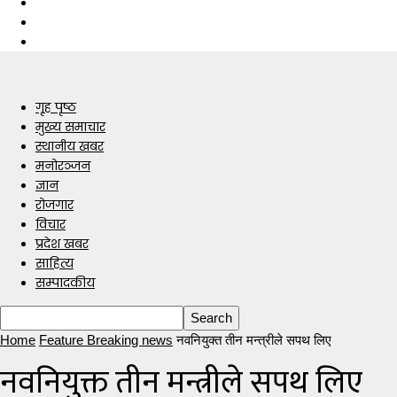
गृह पृष्ठ
मुख्य समाचार
स्थानीय खबर
मनोरञ्जन
ज्ञान
रोजगार
विचार
प्रदेश खबर
साहित्य
सम्पादकीय
Home
Feature Breaking news
नवनियुक्त तीन मन्त्रीले सपथ लिए
नवनियुक्त तीन मन्त्रीले सपथ लिए