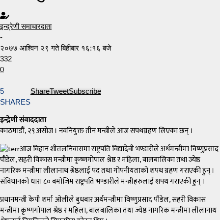
इन्द्रेणी समाचारदाता
-
२०७७ आश्विन २९ गते बिहीबार १६:१६ बजे
332
0
5
Share
Tweet
Subscribe
SHARES
इन्द्रेणी संवाददाता
काठमाडौं, २९ असोज । नवनियुक्त तीन मन्त्रीले आज सपथग्रहण लिएका छन् ।
आज विहान शीतलनिवासमा राष्ट्रपति विद्यादेवी भण्डारीले अर्थमन्त्रीमा विष्णुप्रसाद
पौडेल, सहरी विकास मन्त्रीमा कृष्णगोपाल श्रेष्ठ र महिला, बालबालिका तथा ज्येष्ठ
नागरिक मन्त्रीमा लीलानाथ श्रेष्ठलाई पद तथा गोपनीयताको शपथ ग्रहण गराएकी हुन् ।
संविधानको धारा ८० बमोजिम राष्ट्रपति भण्डारीले मन्त्रीहरुलाई शपथ गराएकी हुन् ।
प्रधानमन्त्री केपी शर्मा ओलीले बुधबार अर्थमन्त्रीमा विष्णुप्रसाद पौडेल, सहरी विकास
मन्त्रीमा कृष्णगोपाल श्रेष्ठ र महिला, बालबालिका तथा ज्येष्ठ नागरिक मन्त्रीमा लीलानाथ