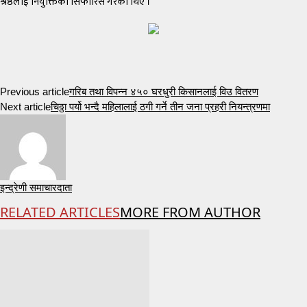
श्रेष्ठलाई नियुक्तिको सिफारिस गरेका थिए ।
Previous article
गरिब तथा विपन्न ४५० घरधुरी किसानलाई विउ वितरण
Next article
चिठ्ठा पर्यो भन्दै महिलालाई ठगी गर्ने तीन जना प्रहरी नियन्त्रणमा
इन्द्रेणी समाचारदाता
RELATED ARTICLES
MORE FROM AUTHOR