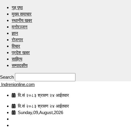
गृह पृष्ठ
मुख्य समाचार
स्थानीय खबर
मनोरञ्जन
ज्ञान
रोजगार
विचार
प्रदेश खबर
साहित्य
सम्पादकीय
Search
Indrenionline.com
वि.सं २०८३ श्रावण २४ आईतवार
वि.सं २०८३ श्रावण २४ आईतवार
Sunday,09,August,2026