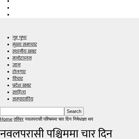
गृह पृष्ठ
मुख्य समाचार
स्थानीय खबर
मनोरञ्जन
ज्ञान
रोजगार
विचार
प्रदेश खबर
साहित्य
सम्पादकीय
Home
तस्विर
नवलपरासी पश्चिममा चार दिन निषेधाज्ञा थप
नवलपरासी पश्चिममा चार दिन