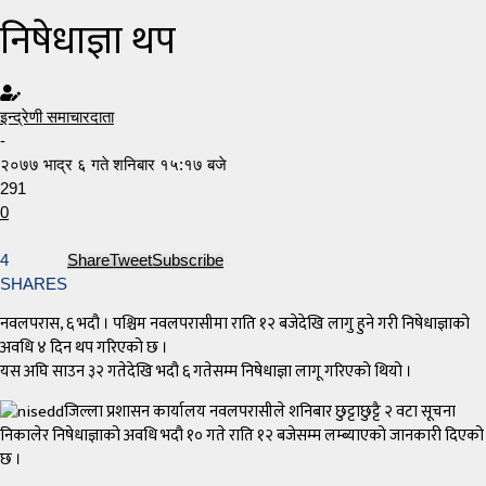
निषेधाज्ञा थप
इन्द्रेणी समाचारदाता
-
२०७७ भाद्र ६ गते शनिबार १५:१७ बजे
291
0
4
Share
Tweet
Subscribe
SHARES
नवलपरास, ६ भदौ । पश्चिम नवलपरासीमा राति १२ बजेदेखि लागु हुने गरी निषेधाज्ञाको
अवधि ४ दिन थप गरिएको छ ।
यस अघि साउन ३२ गतेदेखि भदौ ६ गतेसम्म निषेधाज्ञा लागू गरिएको थियो ।
जिल्ला प्रशासन कार्यालय नवलपरासीले शनिबार छुट्टाछुट्टै २ वटा सूचना
निकालेर निषेधाज्ञाको अवधि भदौ १० गते राति १२ बजेसम्म लम्ब्याएको जानकारी दिएको
छ ।