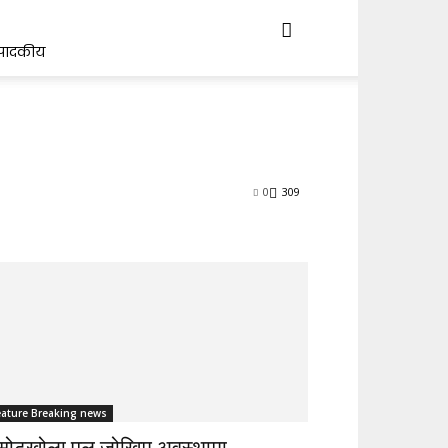
्पादकीय
0
309
eature Breaking news
सोटखोला पुल जोखिम अवस्थामा