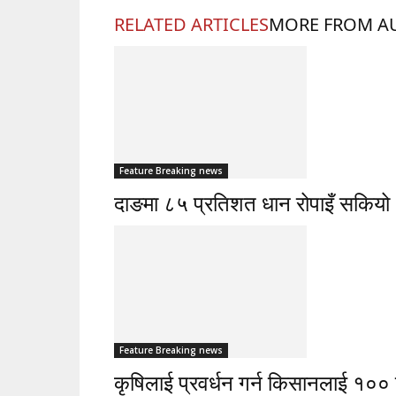
RELATED ARTICLES
MORE FROM A
Feature Breaking news
दाङमा ८५ प्रतिशत धान रोपाइँ सकियो
Feature Breaking news
कृषिलाई प्रवर्धन गर्न किसानलाई १०० 