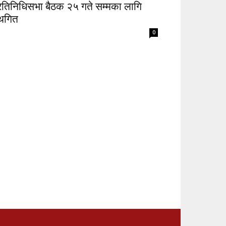
्रतिनिधिसभा बैठक २५ गते सम्मका लागि
्थगित
0