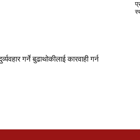
प
स
्व्यवहार गर्ने बुढाथोकीलाई कारवाही गर्न