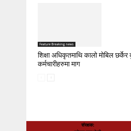
Feature Breaking news
शिक्षा अधिकृतमाथि कालो मोबिल छर्केर दुर
कर्मचारीहरुमा माग
संरक्षक: