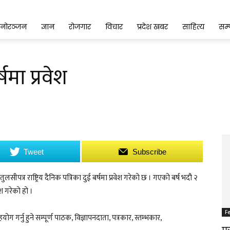
नोरञ्जन
ज्ञान
रोजगार
विचार
प्रदेश खबर
साहित्य
सम
षमा प्रवेश
Tweet
Subscribe
सीपत्र राष्ट्रिय दैनिक पत्रिका दुई बर्षमा प्रवेश गरेको छ । गएको बर्ष भदौ २
ेश गरेको हो ।
F
 गर्नु हुने सम्पूर्ण पाठक, विज्ञापनदाता, पत्रकार, स्तम्भकार,
म