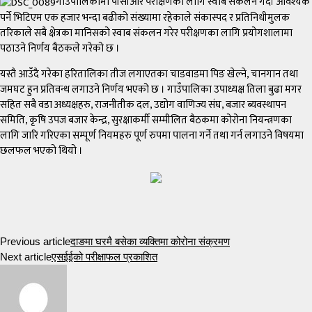
गाउँपालिकामा पीसीआर परीक्षणका लागि स्वाब संकलन गर्दा आवश्यक
पर्ने भिटिएम एक हजार भन्दा बढीको संख्यामा रहेकाले संकास्पद र प्रतिनिधीमुलक
तरिकाले सबै क्षेत्रका मानिसको स्वाब संकलन गरेर परीक्षणका लागि प्रयोगशालामा
पठाउने निर्णय बैठकले गरेको छ ।
यस्तै आउँदै गरेका हरितालिका तीज लगाएतका चाडवाडमा पिङ खेल्ने, चानगान तथा
जमघट हुन प्रतिवन्ध लगाउने निर्णय भएको छ । गाउँपालिका उपाध्यक्ष तिला बुढा मगर
सहित सबै वडा अध्यक्षहरु, राजनीतीक दल, उद्योग वाणिज्य संघ, बजार ब्यवस्थापन
समिति, कृषि उपज बजार केन्द्र, सुरक्षाकर्मी सम्मीलित बैठकमा कोरोना नियन्त्रणका
लागि जारि गरिएका सम्पूर्ण नियमहरु पूर्ण रुपमा पालना गर्ने तथा गर्न लगाउने विषयमा
छलफल भएको थियो ।
Previous article
दाङमा घरमै बसेका व्यक्तिमा कोरोना संक्रमण
Next article
एसईईको परीक्षाफल प्रकाशित