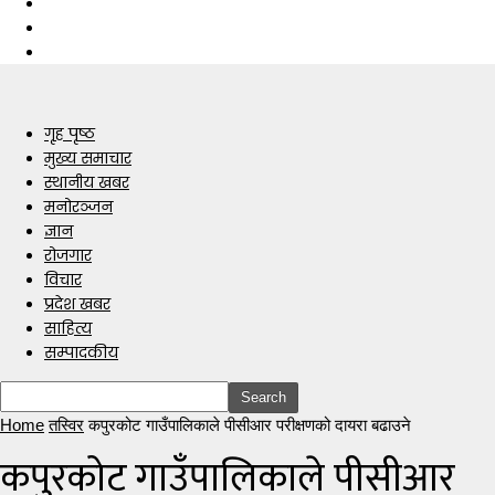
गृह पृष्ठ
मुख्य समाचार
स्थानीय खबर
मनोरञ्जन
ज्ञान
रोजगार
विचार
प्रदेश खबर
साहित्य
सम्पादकीय
Home
तस्विर
कपुरकोट गाउँपालिकाले पीसीआर परीक्षणको दायरा बढाउने
कपुरकोट गाउँपालिकाले पीसीआर