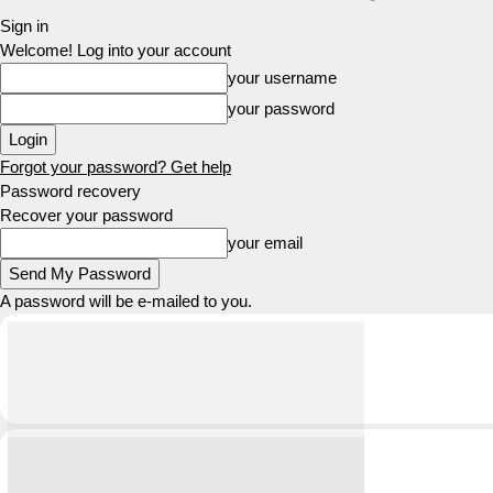
Sign in
Welcome! Log into your account
your username
your password
Forgot your password? Get help
Password recovery
Recover your password
your email
A password will be e-mailed to you.