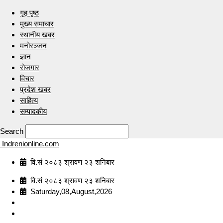
गृह पृष्ठ
मुख्य समाचार
स्थानीय खबर
मनोरञ्जन
ज्ञान
रोजगार
विचार
प्रदेश खबर
साहित्य
सम्पादकीय
Search
Indrenionline.com
वि.सं २०८३ श्रावण २३ शनिबार
वि.सं २०८३ श्रावण २३ शनिबार
Saturday,08,August,2026