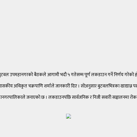
। बुटवल उपमहानगरको बैठकले आगामी भदौ ५ गतेसम्म पूर्ण लकडाउन गर्ने निर्णय गरेको ह
प्रशासकीय अधिकृत चक्रपाणि शर्माले जानकारी दिए । सोअनुसार बुटवलभित्रका खाद्यान्न पस
 उपमहानगरपालिकाले जनाएको छ । लकडाउनपछि सार्वजनिक र निजी सवारी सञ्चालनमा रोक लगाइ