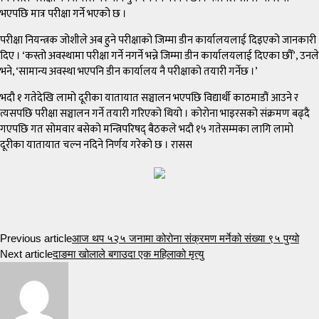
भएपछि मात्र परीक्षा गर्ने भएको छ ।
परीक्षा नियन्त्रक जोशीले अब हुने परीक्षाको जिम्मा डीन कार्यालयलाई दिइएको जानकारी
दिए । ‘कस्तो अवस्थामा परीक्षा गर्ने नगर्ने भन्ने जिम्मा डीन कार्यालयलाई दिएका छौँ’, उनले
भने, ‘सामान्य अवस्था भएपनि डीन कार्यालय नै परीक्षाको तयारी गर्नेछ ।’
भदौ १ गतेदेखि लामो दूरीका यातायात सञ्चालन भएपछि विद्यार्थी काठमाडौं आउने र
त्यसपछि परीक्षा सञ्चालन गर्ने तयारी गरिएको थियो । कोरोना भाइरसको संक्रमण बढ्दै
गएपछि गत सोमवार बसेको मन्त्रिपरिषद् बैठकले भदौ १५ गतेसम्मका लागि लामो
दूरीका यातायात चल्न नदिने निर्णय गरेको छ । रासस
Previous article
आज थप ५२५ जनामा कोरोना संक्रमण मर्नेको संख्या ९५ पुग्यो
Next article
दाङमा खोलाले बगाउदा एक महिलाको मृत्यु