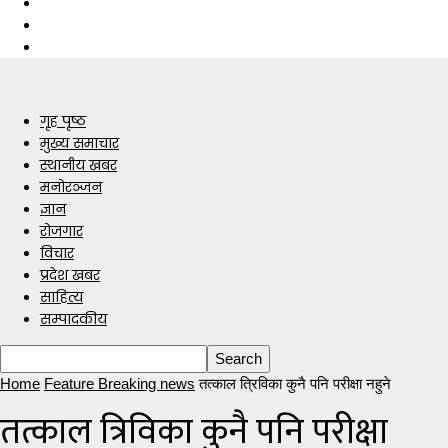
गृह पृष्ठ
मुख्य समाचार
स्थानीय खबर
मनोरञ्जन
ज्ञान
रोजगार
विचार
प्रदेश खबर
साहित्य
सम्पादकीय
Home
Feature Breaking news
तत्काल त्रिविका कुनै पनि परीक्षा नहुने
तत्काल त्रिविका कुनै पनि परीक्षा