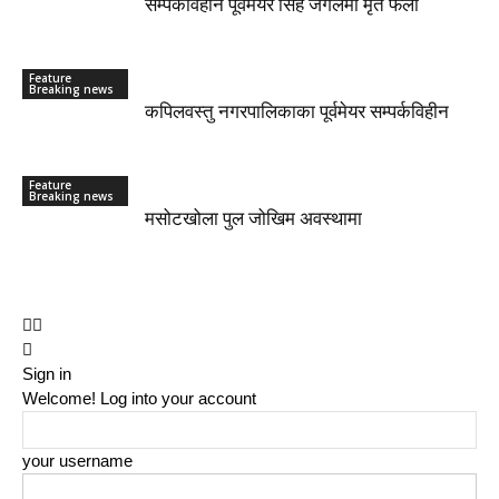
सम्पर्कविहीन पूर्वमेयर सिंह जंगलमा मृत फेला
Feature
Breaking news
कपिलवस्तु नगरपालिकाका पूर्वमेयर सम्पर्कविहीन
Feature
Breaking news
मसोटखोला पुल जोखिम अवस्थामा
Sign in
Welcome! Log into your account
your username