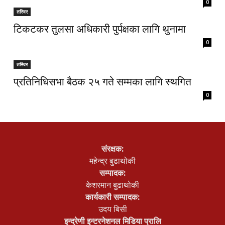
0
तस्विर
टिकटकर तुलसा अधिकारी पुर्पक्षका लागि थुनामा
0
तस्विर
प्रतिनिधिसभा बैठक २५ गते सम्मका लागि स्थगित
0
संरक्षक:
महेन्द्र बुढाथोकी
सम्पादक:
केशरमान बुढाथोकी
कार्यकारी सम्पादक:
उदय बिसी
इन्द्रेणी इन्टरनेशनल मिडिया प्रालि