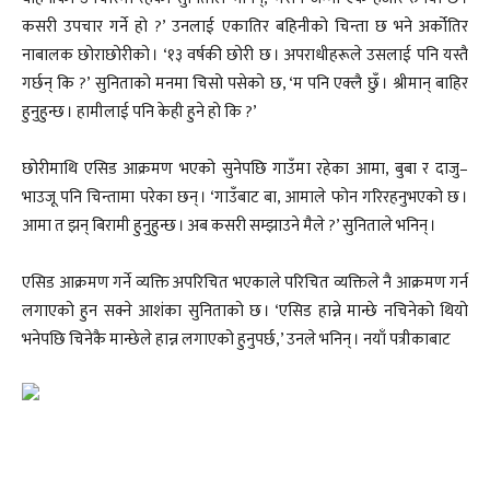
कसरी उपचार गर्ने हो ?’ उनलाई एकातिर बहिनीको चिन्ता छ भने अर्कोतिर
नाबालक छोराछोरीको । ‘१३ वर्षकी छोरी छ । अपराधीहरूले उसलाई पनि यस्तै
गर्छन् कि ?’ सुनिताको मनमा चिसो पसेको छ, ‘म पनि एक्लै छुँ । श्रीमान् बाहिर
हुनुहुन्छ । हामीलाई पनि केही हुने हो कि ?’
छोरीमाथि एसिड आक्रमण भएको सुनेपछि गाउँमा रहेका आमा, बुबा र दाजु–
भाउजू पनि चिन्तामा परेका छन् । ‘गाउँबाट बा, आमाले फोन गरिरहनुभएको छ ।
आमा त झन् बिरामी हुनुहुन्छ । अब कसरी सम्झाउने मैले ?’ सुनिताले भनिन् ।
एसिड आक्रमण गर्ने व्यक्ति अपरिचित भएकाले परिचित व्यक्तिले नै आक्रमण गर्न
लगाएको हुन सक्ने आशंका सुनिताको छ । ‘एसिड हान्ने मान्छे नचिनेको थियो
भनेपछि चिनेकै मान्छेले हान्न लगाएको हुनुपर्छ,’ उनले भनिन् । नयाँ पत्रीकाबाट