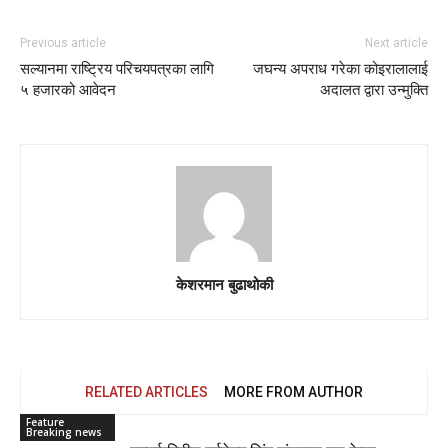
Previous article
Next article
सल्यानमा राष्ट्रिय परिचयपत्रका लागि
जघन्य अपराध गरेका कोइरालालाई
५ हजारको आवेदन
अदालत द्वारा उन्मुक्ति
केशरमान बुढाथोकी
RELATED ARTICLES
MORE FROM AUTHOR
Feature
Breaking news