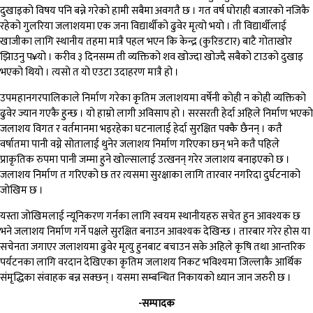
दुखाइको विषय पनि बन्ने गरेको हामी सबैमा अवगतै छ । गत वर्ष घोराही बजारको नजिकै
रहेको गुलरिया जलाशयमा एक जना विद्यार्थीको ढुवेर मृत्यो भयो । ती विद्यार्थीलाई
खाजीका लागि स्थानीय तहमा मात्रै पहल भएन कि केन्द्र (कुरिङटार) बाटै गोताखोर
झिाउनु प¥यो । करीव ३ दिनसम्म ती व्यक्तिको शव खोज्दा खोज्दै सबैको टाउको दुखाइ
भएको थियो । त्यसो त यो एउटा उदाहरण मात्रै हो ।
उपमहानगरपालिकाले निर्माण गरेका कृतिम जलाशयमा वर्षेनी कोही न कोही व्यक्तिको
ढुवेर ज्यान गएकै हुन्छ । यो हाम्रो लागी अविसाप हो । सरसरती हेर्दा अहिले निर्माण भएको
जलाशय विगत र वर्तमानमा भइरहेका घटनालाई हेर्दा सुरक्षित पक्कै छैनन् । कतै
वर्षातमा पानी वग्ने सोतालाई थुनेर जलाशय निर्माण गरिएका छन् भने कतै पहिले
प्राकृतिक रुपमा पानी जम्मा हुने खोल्सालाई उत्खनन् गरेर जलाशय बनाइएको छ ।
जलाशय निर्माण त गरिएको छ तर त्यसमा सुरक्षाका लागि तारवार नगरिदा दुर्घटनाको
जोखिम छ ।
यस्ता जोखिमलाई न्यूनिकरण गर्नका लागि स्वयम स्थानीयहरु सचेत हुन आवश्यक छ
भने जलाशय निर्माण गर्ने पक्षले सुरक्षित बनाउन आवश्यक देखिन्छ । तारबार गरेर होस या
सचेनता जगाएर जलाशयमा ढुवेर मृत्यु हुनबाट बचाउन सके अहिले कृषि तथा आन्तरिक
पर्यटनका लागि वरदान देखिएका कृतिम जलाशय निकट भविश्यमा जिल्लाकै आर्थिक
संमृद्धिका संवाहक बन्न सक्छन् । यसमा सम्बन्धित निकायको ध्यान जान जरुरी छ ।
-सम्पादक