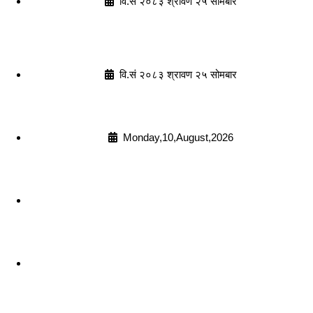
वि.सं २०८३ श्रावण २५ सोमबार
वि.सं २०८३ श्रावण २५ सोमबार
Monday,10,August,2026