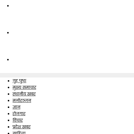
गृह पृष्ठ
मुख्य समाचार
स्थानीय खबर
मनोरञ्जन
ज्ञान
रोजगार
विचार
प्रदेश खबर
साहित्य