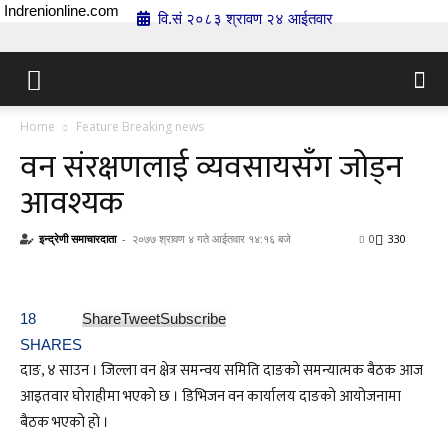
Indrenionline.com
वि.सं २०८३ श्रावण २४ आईतवार
Home
Feature Breaking news
वन संरक्षणलाई व्यवसायसँग जोड्न
आवश्यक
इन्द्रेणी समाचारदाता
-
२०७७ श्रावण ४ गते आईतवार १४:१६ बजे
0
330
18
Share
Tweet
Subscribe
SHARES
दाङ, ४ साउन । जिल्ला वन क्षेत्र समन्वय समिति दाङको समन्यात्मक बैठक आज
आइतवार घोराहीमा भएको छ । डिभिजन वन कार्यालय दाङको आयोजनामा
बैठक भएको हो ।