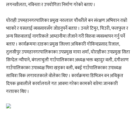
लगनशीलता, नविनता र उपयोगिता निर्माण गरेको बताए ।
घोराही उपमहानगरपालिका प्रमुख नरुलाल चौधरीले बन संरक्षण अभियान राम्रो
भएको र यसलाई व्यवसायसँंग जोडनुपर्ने बताए । उनले टिमुर, चिउरी, फलफुल र
अन्य विरुवालाई नागरिकले आम्दानीमा लैजाने गरी विरुवा व्यवस्थापन गर्नु पर्ने
बताए । कार्यक्रममा दाङका प्रमुख जिल्ला अधिकारी गोविन्दप्रसाद रिजाल,
तुलसीपुर उपमहानगरपालिकाका उपप्रमुख माया शर्मा, घोराहीका उपप्रमुख सिता
सिग्देल न्यौपाने, बंगलाचुली गाउँपालिकाका अध्यक्ष भक्त बहादुर वली, दंगीशरण
गाउँपालिकाका उपाध्यक्ष पिमा खड्का वली, बबई गाउँपालिकाका उपाध्यक्ष
सावित्रा विक लगायतकाले वोलेका थिए । कार्यक्रममा डिभिजन वन अधिकृत
दिपक ज्ञवालीले कार्यालयले गत आवमा गरेका कामको वारेमा जानकारी
गराएका थिए ।