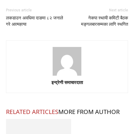
Previous article
Next article
लकडाउन अवधिमा दाङमा ८२ जनाले
नेकपा स्थायी कमिटी बैठक
गरे आत्महत्या
मङ्गलबारसम्मका लागि स्थगित
इन्द्रेणी समाचारदाता
RELATED ARTICLES
MORE FROM AUTHOR