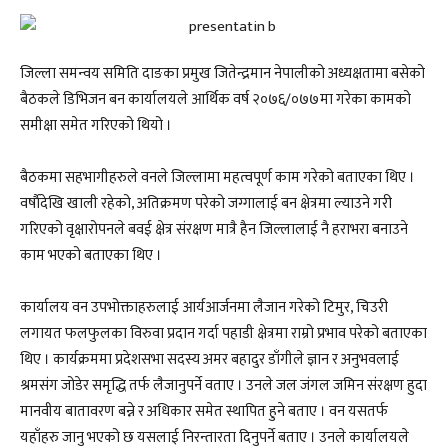
जिल्ला समन्वय समिति दाङका प्रमुख जितेन्द्रमान नेपालीको अध्यक्षतामा बसेको
बैठकले डिभिजन बन कार्यालयले आर्थिक वर्ष २०७६/०७७मा गरेका कामको
समीक्षा समेत गरिएको थियो ।
बैठकमा सहभागीहरुले वनले जिल्लामा महत्वपूर्ण काम गरेको बताएका थिए ।
वर्षाैदेखि खाली रहेको, अतिक्रमण परेको जग्गालाई बन क्षेत्रमा ल्याउने गरी
गरिएको वृक्षारोपनले बवई क्षेत्र संरक्षण मात्रै हैन जिल्लालाई नै हराभरा बनाउने
काम भएको बताएका थिए ।
कार्यालय वन उपभोक्ताहरुलाई आर्यआर्जनमा लैजान गरेको टिमुर, चिउरी
लगायत फलफुलका विरुवा प्रदान गर्दा पहाडी क्षेत्रमा राम्रो प्रभाव परेको बताएका
थिए । कार्यक्रममा प्रदेशसभा सदस्य अमर बहादुर डाँगीले ज्ञान र अनुभवलाई
श्रमसंग जोडेर समृद्धि तर्फ लैजानुपर्ने वताए । उनले जल जंगल जमिन संरक्षण हुदा
मानवीय बातावरण बन्ने र अधिकार समेत स्थापित हुने बताए । वन यसतर्फ
यहाँहरु जानु भएको छ यसलाई निरन्तारता दिनुपर्ने बताए । उनले कार्यालयले