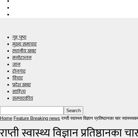
गृह पृष्ठ
मुख्य समाचार
स्थानीय खबर
मनोरञ्जन
ज्ञान
रोजगार
विचार
प्रदेश खबर
साहित्य
सम्पादकीय
Home
Feature Breaking news
राप्ती स्वास्थ्य विज्ञान प्रतिष्ठानका चार स्वास्थ्यक
राप्ती स्वास्थ्य विज्ञान प्रतिष्ठानका च