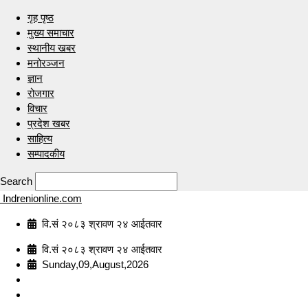
गृह पृष्ठ
मुख्य समाचार
स्थानीय खबर
मनोरञ्जन
ज्ञान
रोजगार
विचार
प्रदेश खबर
साहित्य
सम्पादकीय
Search
Indrenionline.com
वि.सं २०८३ श्रावण २४ आईतवार
वि.सं २०८३ श्रावण २४ आईतवार
Sunday,09,August,2026