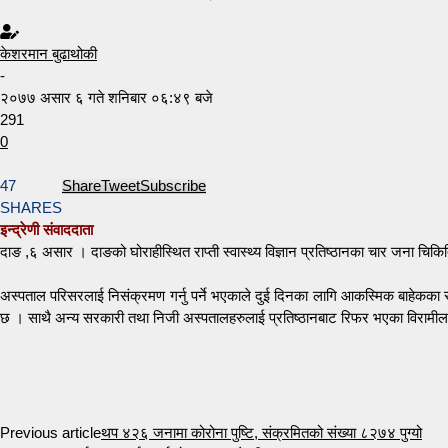
केशरमान बुढाथोकी
-
२०७७ असार ६ गते शनिबार ०६:४९ बजे
291
0
47
Share
Tweet
Subscribe
SHARES
इन्द्रेणी संवाददाता
दाङ ,६ असार । दाङको घोराहीस्थित राप्ती स्वास्थ्य विज्ञान प्रतिष्ठानका चार जना चि
अस्पताल परिसरलाई निसंक्रमण गर्नु पर्ने भएकाले दुई दिनका लागि आकस्मिक बाहेकका सेवा
छ । साथै अन्य सरकारी तथा निजी अस्पतालहरुलाई प्रतिष्ठानबाट रिफर भएका विरामीलाई
Previous article
थप ४२६ जनामा कोरोना पुष्टि, संक्रमितको संख्या ८२७४ पुग्यो