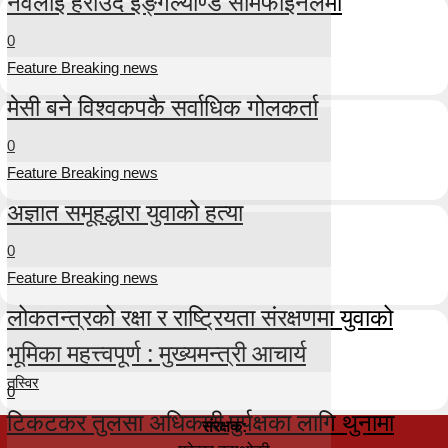
नर्वेलाई हराउँदै इङ्गल्याण्ड सेमिफाइनलमा
0
Feature Breaking news
मेसी बने विश्वकपकै सर्वाधिक गोलकर्ता
0
Feature Breaking news
अज्ञात समूहद्धारा युवाको हत्या
0
Feature Breaking news
लोकतन्त्रको रक्षा र राष्ट्रियता संरक्षणमा युवाको
भूमिका महत्त्वपूर्ण : मुख्यमन्त्री आचार्य
तस्विर
0
टिकटकर तुलसा अधिकारी पुर्पक्षका लागि थुनामा
संरक्षक: