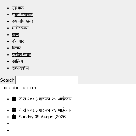
गृह पृष्ठ
मुख्य समाचार
स्थानीय खबर
मनोरञ्जन
ज्ञान
रोजगार
विचार
प्रदेश खबर
साहित्य
सम्पादकीय
Search
Indrenionline.com
वि.सं २०८३ श्रावण २४ आईतवार
वि.सं २०८३ श्रावण २४ आईतवार
Sunday,09,August,2026