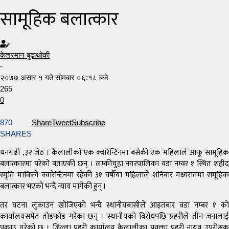
सामूहिक बलात्कार
केशरमान बुढाथोकी
-
२०७७ असार १ गते सोमबार ०६:१८ बजे
265
0
870
Share
Tweet
Subscribe
SHARES
धनगढी ,३२ जेठ । कैलालीको एक क्वारेन्टिनमा बसेकी एक महिलाले आफू सामूहिक
बलात्कारमा परेको बताएकी छन् । लम्कीचुहा नगरपालिका वडा नम्वर १ स्थित शहीद
स्मृति माविको क्वारेन्टिनमा रहेकी ३१ वर्षीया महिलाले शनिबार मध्यरातमा समूहिक
बलात्कार भएको भन्दै न्याय मागेकी हुन् ।
तर घटना लुकाउन खोजिएको भन्दै स्थानीयबासीले आइतबार वडा नम्बर १ को
कार्यालयसमेत तोडफोड गरेका छन् । स्थानीयको विरोधपछि प्रहरीले तीन जनालाई
पक्राउ गरेको छ । जिल्ला प्रहरी कार्यालय कैलालीका प्रवक्ता प्रहरी नायव उपरीक्षक