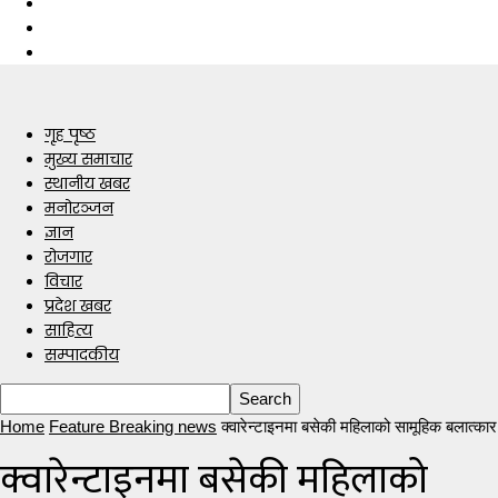
गृह पृष्ठ
मुख्य समाचार
स्थानीय खबर
मनोरञ्जन
ज्ञान
रोजगार
विचार
प्रदेश खबर
साहित्य
सम्पादकीय
Home
Feature Breaking news
क्वारेन्टाइनमा बसेकी महिलाको सामूहिक बलात्कार
क्वारेन्टाइनमा बसेकी महिलाको