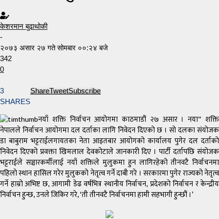
केशरमान बुढाथोकी
-
२०७३ असार २७ गते सोमबार ००:२४ बजे
342
0
3
Share
Tweet
Subscribe
SHARES
नयाँ शक्ति निर्वाचन आयोगमा काठमाडौं २७ असार । नया“ शक्ति
नेपालले निर्वाचन आयोगमा दल दर्ताका लागि निवेदन दिएको छ । सो दलका संयोजक
डा बाबुराम भट्टराईलगायतका नेता आइतबार आयोगको कार्यालय पुगेर दल दर्ताको
निवेदन दिएको प्रवक्ता खिमलाल देवकोटाले जानकारी दिए । पार्टी दर्तापछि संयोजक
भट्टराईले सञ्चारकर्मीलाई नयाँ शक्तिले मुलुकमा हुन लागिरहेको तीनवटै निर्वाचनमा
पहिलो स्थान हासिल गरेर मुलुकको नेतृत्व गर्ने दाबी गरे । सरकारमा पुगेर राज्यको नेतृत्व
गर्ने हाम्रो अभिष्ट छ, आगामी डेढ वर्षभित्र स्थानीय निर्वाचन, प्रदेशको निर्वाचन र केन्द्रीय
निर्वाचन हुन्छ, उनले जिकिर गरे, ‘ती तीनवटै निर्वाचनमा हामी सहभागी हुन्छौं ।’