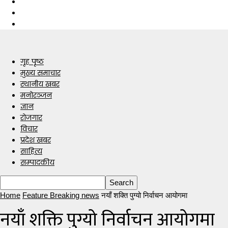
गृह पृष्ठ
मुख्य समाचार
स्थानीय खबर
मनोरञ्जन
ज्ञान
रोजगार
विचार
प्रदेश खबर
साहित्य
सम्पादकीय
Home
Feature Breaking news
नयाँ शक्ति पुग्यो निर्वाचन आयोगमा
नयाँ शक्ति पुग्यो निर्वाचन आयोगमा