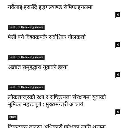
नर्वेलाई हराउँदै इङ्गल्याण्ड सेमिफाइनलमा
0
Feature Breaking news
मेसी बने विश्वकपकै सर्वाधिक गोलकर्ता
0
Feature Breaking news
अज्ञात समूहद्धारा युवाको हत्या
0
Feature Breaking news
लोकतन्त्रको रक्षा र राष्ट्रियता संरक्षणमा युवाको
भूमिका महत्त्वपूर्ण : मुख्यमन्त्री आचार्य
0
तस्विर
टिकटकर तुलसा अधिकारी पुर्पक्षका लागि थुनामा