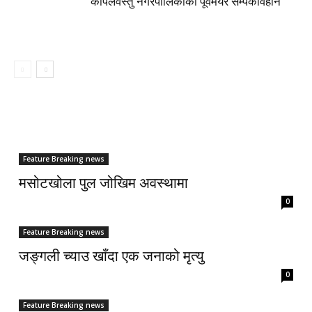
कपिलवस्तु नगरपालिकाका पूर्वमेयर सम्पर्कविहीन
Feature Breaking news
मसोटखोला पुल जोखिम अवस्थामा
0
Feature Breaking news
जङ्गली च्याउ खाँदा एक जनाको मृत्यु
0
Feature Breaking news