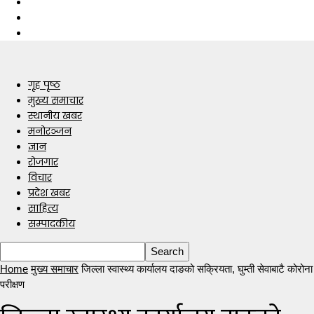
गृह पृष्ठ
मुख्य समाचार
स्थानीय खबर
मनोरञ्जन
ज्ञान
रोजगार
विचार
प्रदेश खबर
साहित्य
सम्पादकीय
Home
मुख्य समाचार
जिल्ला स्वास्थ्य कार्यालय दाङको सक्रियता, घुम्ती सेवाबाटै कोरोना
परीक्षण