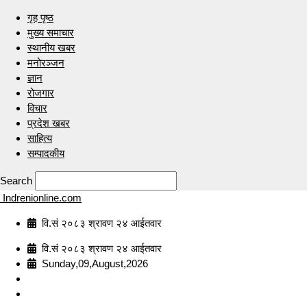
गृह पृष्ठ
मुख्य समाचार
स्थानीय खबर
मनोरञ्जन
ज्ञान
रोजगार
विचार
प्रदेश खबर
साहित्य
सम्पादकीय
Search
Indrenionline.com
वि.सं २०८३ श्रावण २४ आईतवार
वि.सं २०८३ श्रावण २४ आईतवार
Sunday,09,August,2026