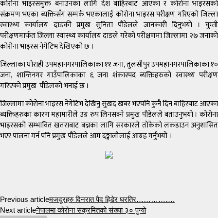
कोरोना भाइरसमुक्त बनाउनका लागि देश बाहिरबाट आएका र कोरोना भाइरसको
संक्रमण भएका ब्यक्तिसँग सम्पर्क भएकालाई कोरोना भाइरस परीक्षण गरिएको जिल्ला
स्वास्थ्य कार्यालय दाङकी प्रमुख सुनिता पौडेलले जानकारी दिनुभयो । घुम्ती
परीक्षणमार्फत जिल्ला स्वास्थ्य कार्यालय दाङले गरेको परीक्षणमा जिल्लामा २७ जनाको
कोरोना भाइरस नेगेटिभ देखिएको छ ।
जिल्लाका घोराही उपमहानगरपालिकाका ११ जना, तुलसीपुर उपमहानगरपालिकाका १०
जना, शान्तिनगर गाउँपालिकाका ६ जना शंकास्पद ब्यक्तिहरुको स्वास्थ्य परीक्षण
गरिएको प्रमुख पौडेलको भनाई छ ।
जिल्लामा कोरोना भाइरस नेगेटिभ देखिनु सुखद खबर भएपनि कुनै दिन बाहिरबाट आएका
ब्यक्तिहरुका कारण महामारीले उग्र रुप लिनसक्ने प्रमुख पौडेलले बताउनुभयो । कोरोना
भाइरसको सम्भावित खतराबाट बच्नका लागि सरकारले तोकेको लकडाउन अनुशासित
भएर पालना गर्न पनि प्रमुख पौडेलले आम दङ्गालीलाई आग्रह गर्नुभयो ।
Previous article
मजदूरहरु दिनरात पैद हिडेर घरतिर…………….
Next article
नेपालमा कोरोना संक्रमितको संख्या ३० पुग्यो