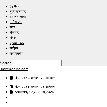
गृह पृष्ठ
मुख्य समाचार
स्थानीय खबर
मनोरञ्जन
ज्ञान
रोजगार
विचार
प्रदेश खबर
साहित्य
सम्पादकीय
Search
Indrenionline.com
वि.सं २०८३ श्रावण २३ शनिबार
वि.सं २०८३ श्रावण २३ शनिबार
Saturday,08,August,2026