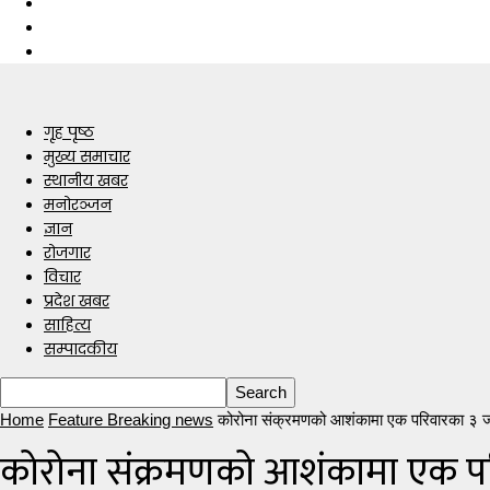
गृह पृष्ठ
मुख्य समाचार
स्थानीय खबर
मनोरञ्जन
ज्ञान
रोजगार
विचार
प्रदेश खबर
साहित्य
सम्पादकीय
Home
Feature Breaking news
कोरोना संक्रमणको आशंकामा एक परिवारका ३ 
कोरोना संक्रमणको आशंकामा एक प