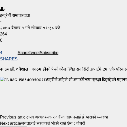
इन्द्रेणी समाचारदाता
-
२०७७ बैशाख १ गते सोमबार १९:३८ बजे
264
0
4
Share
Tweet
Subscribe
SHARES
काठमाडौं, १ वैशाख । काठमाडौंको पेप्सीकोलास्थित सन सिटी अपार्टमेन्टमा एकै प
प्रहरीले अहिले सो अपार्टमेन्टमा सुरक्षा दिइरहेको म
Previous article
अब अत्यावश्यक सवारीका साधनलाई ई–पासको व्यवस्था
Next article
जनतालाई सरकारले भोको राख्ने छैन : चौधरी