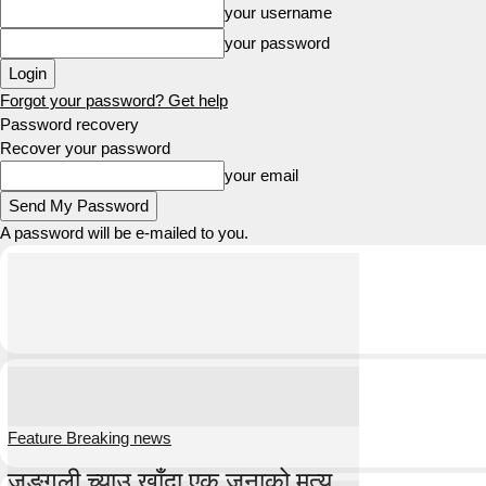
your username
your password
Forgot your password? Get help
Password recovery
Recover your password
your email
A password will be e-mailed to you.
Feature Breaking news
जङ्गली च्याउ खाँदा एक जनाको मृत्यु