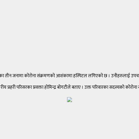
रिवारका तीन जनामा कोरोना संक्रमणको आशंकामा हस्पिटल लगिएको छ । उनीहरुलाई उपच
हानगरीय प्रहरी परिसरका प्रवक्ता होमिन्द्र बोगटीले बताए । उक्त परिवारका सदस्यको को