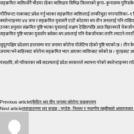
सङ्क्रमित व्यक्तिसँगै भीडमा रहेका व्यक्तिहरु विभिन्न जिल्लाको कुना–कुनासम्म पुगिसक
गौरीफन्टा नाकाबाट प्रवेश गर्नु भएका सङ्क्रमित व्यक्तिलाई लम्कीचुहा नगरपालिका–९
क्वारेन्टाइनमा ४४ जना र सङ्क्रमित युवासंगै एउटै कोठामा थप तीन जनालाई पनि राख
उनका अनुसार संक्रमित पुष्टि भएका युवालाई लक्षण देखिएपछि आज विहानमात्रै चेकजाँ
सङ्क्रमित पुष्टि भएका युवासँग बसेका थप अरुलाई पनि चेकजाँचका लागि ल्याउने तया
सुदूरपश्चिम प्रदेशमा हालसम्म चार जनामा कोरोना पोजेटिभ रहेको पुष्टि भएको छ । ती
जनामा भने बाहिरबाट कोरोना सङ्क्रमित भएर आएका व्यक्तिबाट सरेको छ । युएइबाट आउ
यसअघि, सो परिवारका सबै सदस्यलाई प्रदेश सरकारले स्थापना गरेको क्वारेन्टाइनमा र
Previous article
एकैदिन थप तीन जनामा कोरोना सङ्क्रमण
Next article
लकडाउनमा थप कडाइ : प्रदेश, जिल्ला र स्थानीय तहबीचको आवतजावत बन्