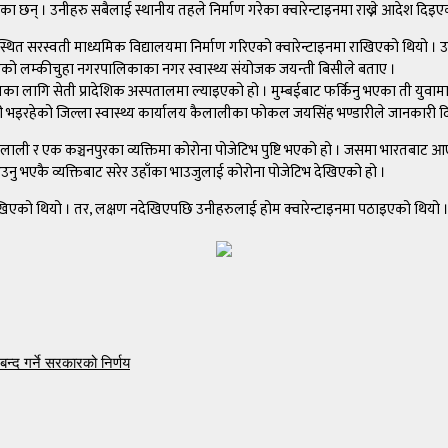
ेका छन् । उनीहरु सबैलाई स्थानीय तहले निर्माण गरेका क्वारेन्टाइनमा राख्ने आदेश दिइएक
 स्थित सरस्वती माध्यमिक विद्यालयमा निर्माण गरिएको क्वारेन्टाइनमा राखिएको थियो 
िएको लम्कीचुहा नगरपालिकाका नगर स्वास्थ्य संयोजक जयन्ती बिसीले बताए ।
चका लागि सेती प्रादेशिक अस्पतालमा ल्याइएको हो । मुम्बईबाट फर्किनु भएका ती युवा
री भइरहेको जिल्ला स्वास्थ्य कार्यालय कैलालीका फोकल जयसिंह भण्डारीले जानकारी द
न कैलाली र एक कञ्चनपुरका व्यक्तिमा कोरोना पोजेटिभ पुष्टि भएको हो । जसमा भारतबाट
नु भएकै व्यक्तिबाट सरेर उहाँका भाउजुलाई कोरोना पोजेटिभ देखिएको हो ।
ाखिएको थियो । तर, लक्षण नदेखिएपछि उनीहरुलाई होम क्वारेन्टाइनमा पठाइएको थियो ।
द गर्ने सरकारको निर्णय