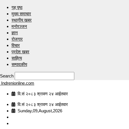
गृह पृष्ठ
मुख्य समाचार
स्थानीय खबर
मनोरञ्जन
ज्ञान
रोजगार
विचार
प्रदेश खबर
साहित्य
सम्पादकीय
Search
Indrenionline.com
वि.सं २०८३ श्रावण २४ आईतवार
वि.सं २०८३ श्रावण २४ आईतवार
Sunday,09,August,2026