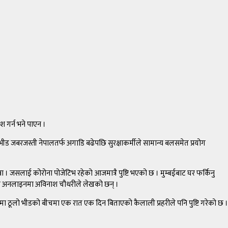
श गर्न भने पाएन ।
भीड जबरजस्ती नेपालतर्फ अगाडि बढेपछि सुरक्षाकर्मीले सामान्य बलसमेत प्रयोग
ुवा । जसलाई कोरोना पोजेटिभ रहेको आजमात्रै पुष्टि भएको छ । मुम्बईबाट घर फर्किनु
पत्र अनलाइनमा अविनाश चौधरीले लेखको छन् ।
मा ठूलो भीडको बीचमा एक रात एक दिन बिताएको कैलाली प्रहरीले पनि पुष्टि गरेको छ ।