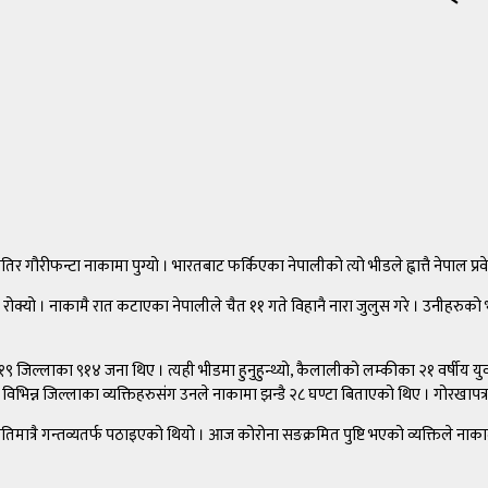
रीफन्टा नाकामा पुग्यो । भारतबाट फर्किएका नेपालीको त्यो भीडले ह्वात्तै नेपाल प्रवे
ोक्यो । नाकामै रात कटाएका नेपालीले चैत ११ गते विहानै नारा जुलुस गरे । उनीहरुको 
ी १९ जिल्लाका ९१४ जना थिए । त्यही भीडमा हुनुहुन्थ्यो, कैलालीको लम्कीका २१ वर्षीय य
विभिन्न जिल्लाका व्यक्तिहरुसंग उनले नाकामा झन्डै २८ घण्टा बिताएको थिए । गोरखा
त्रै गन्तव्यतर्फ पठाइएको थियो । आज कोरोना सङक्रमित पुष्टि भएको व्यक्तिले नाका