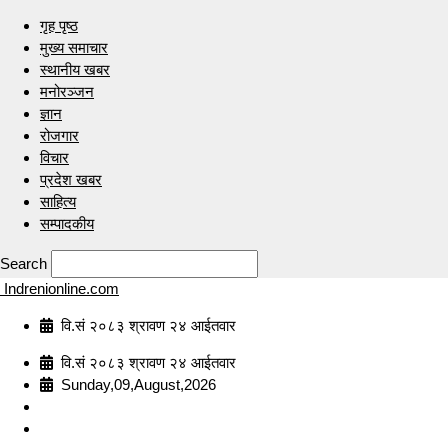
गृह पृष्ठ
मुख्य समाचार
स्थानीय खबर
मनोरञ्जन
ज्ञान
रोजगार
विचार
प्रदेश खबर
साहित्य
सम्पादकीय
Search
Indrenionline.com
वि.सं २०८३ श्रावण २४ आईतवार
वि.सं २०८३ श्रावण २४ आईतवार
Sunday,09,August,2026