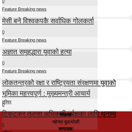
0
Feature Breaking news
मेसी बने विश्वकपकै सर्वाधिक गोलकर्ता
0
Feature Breaking news
अज्ञात समूहद्धारा युवाको हत्या
0
Feature Breaking news
लोकतन्त्रको रक्षा र राष्ट्रियता संरक्षणमा युवाको
भूमिका महत्त्वपूर्ण : मुख्यमन्त्री आचार्य
तस्विर
0
टिकटकर तुलसा अधिकारी पुर्पक्षका लागि थुनामा
संरक्षक:
महेन्द्र बुढाथोकी
0
सम्पादक: