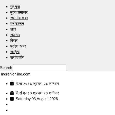
गृह पृष्ठ
मुख्य समाचार
स्थानीय खबर
मनोरञ्जन
ज्ञान
रोजगार
विचार
प्रदेश खबर
साहित्य
सम्पादकीय
Search
Indrenionline.com
वि.सं २०८३ श्रावण २३ शनिबार
वि.सं २०८३ श्रावण २३ शनिबार
Saturday,08,August,2026