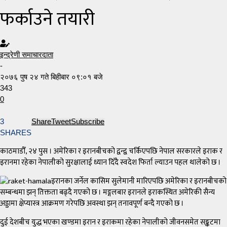
फर्काउने तयारी
इन्द्रेणी समाचारदाता
-
२०७६ पुष २४ गते बिहीबार ०९:०१ बजे
343
0
3
Share
Tweet
Subscribe
SHARES
काठमाडौँ, २४ पुस । अमेरिका र इरानबीचको द्वन्द्व चर्किएपछि नेपाल सरकारले इराक र
इरानमा रहेका नेपालीको सुरक्षालाई ध्यान दिँदै स्वदेश फिर्ता ल्याउन पहल थालेको छ ।
इरानका जर्नेल कासिम सुलेमानी मारिएपछि अमेरिका र इरानबीचको
सम्बन्धमा झन् तिक्तता बढ्दै गएको छ । मङ्गलबार इरानले इराकस्थित अमेरिकी सैन्य
अड्डामा क्षेप्यास्त्र आक्रमण गरेपछि अवस्था झन् तनावपूर्ण बन्दै गएको छ ।
दुई देशबीच युद्ध भएका खण्डमा इरान र इराकमा रहेका नेपालीको जीवनसमेत सङ्कटमा