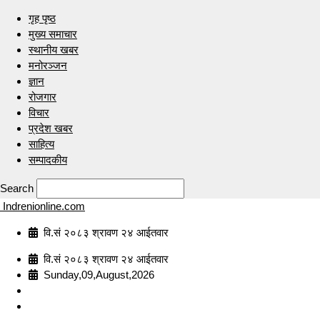
गृह पृष्ठ
मुख्य समाचार
स्थानीय खबर
मनोरञ्जन
ज्ञान
रोजगार
विचार
प्रदेश खबर
साहित्य
सम्पादकीय
Search
Indrenionline.com
वि.सं २०८३ श्रावण २४ आईतवार
वि.सं २०८३ श्रावण २४ आईतवार
Sunday,09,August,2026