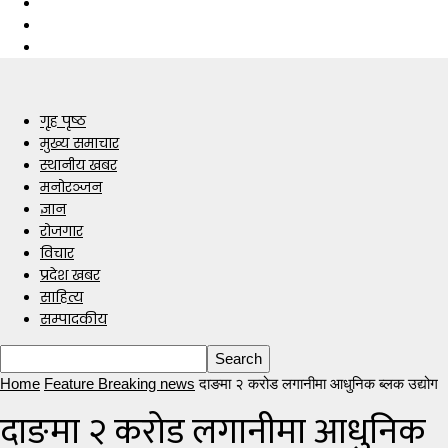
गृह पृष्ठ
मुख्य समाचार
स्थानीय खबर
मनोरञ्जन
ज्ञान
रोजगार
विचार
प्रदेश खबर
साहित्य
सम्पादकीय
Home
Feature Breaking news
दाङमा २ करोड लगानीमा आधुनिक ब्लक उद्योग
दाङमा २ करोड लगानीमा आधुनिक