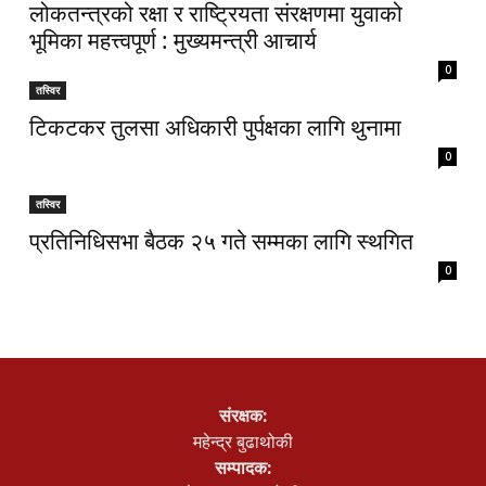
लोकतन्त्रको रक्षा र राष्ट्रियता संरक्षणमा युवाको
भूमिका महत्त्वपूर्ण : मुख्यमन्त्री आचार्य
0
तस्विर
टिकटकर तुलसा अधिकारी पुर्पक्षका लागि थुनामा
0
तस्विर
प्रतिनिधिसभा बैठक २५ गते सम्मका लागि स्थगित
0
संरक्षक:
महेन्द्र बुढाथोकी
सम्पादक: