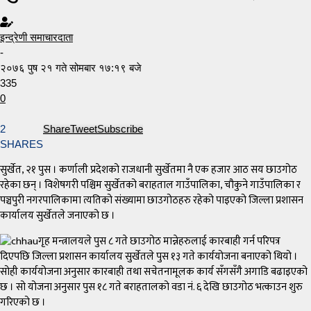
इन्द्रेणी समाचारदाता
-
२०७६ पुष २१ गते सोमबार १७:१९ बजे
335
0
2
Share
Tweet
Subscribe
SHARES
सुर्खेत, २१ पुस । कर्णाली प्रदेशको राजधानी सुर्खेतमा नै एक हजार आठ सय छाउगोठ
रहेका छन् । विशेषगरी पश्चिम सुर्खेतको बराहताल गाउँपालिका, चौकुने गाउँपालिका र
पञ्चपुरी नगरपालिकामा त्यतिको संख्यामा छाउगोठहरु रहेको पाइएको जिल्ला प्रशासन
कार्यालय सुर्खेतले जनाएको छ ।
गृह मन्त्रालयले पुस ८ गते छाउगोठ मान्नेहरुलाई कारबाही गर्न परिपत्र
दिएपछि जिल्ला प्रशासन कार्यालय सुर्खेतले पुस १३ गते कार्ययोजना बनाएको थियो ।
सोही कार्ययोजना अनुसार कारबाही तथा सचेतनामूलक कार्य सँगसँगै अगाडि बढाइएको
छ । सो योजना अनुसार पुस १८ गते बराहतालको वडा नं. ६ देखि छाउगोठ भत्काउन शुरु
गरिएको छ ।