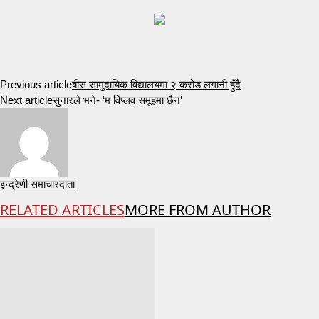
Previous article
बीस सामुदायिक विद्यालयमा २ करोड लगानी हुँदै
Next article
सुनारले भने- ‘म विप्लव समूहमा छैन’
इन्द्रेणी समाचारदाता
RELATED ARTICLES
MORE FROM AUTHOR