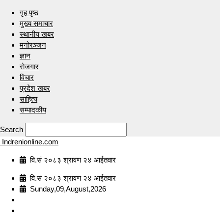
गृह पृष्ठ
मुख्य समाचार
स्थानीय खबर
मनोरञ्जन
ज्ञान
रोजगार
विचार
प्रदेश खबर
साहित्य
सम्पादकीय
Search
Indrenionline.com
वि.सं २०८३ श्रावण २४ आईतवार
वि.सं २०८३ श्रावण २४ आईतवार
Sunday,09,August,2026