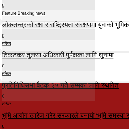
0
Feature Breaking news
लोकतन्त्रको रक्षा र राष्ट्रियता संरक्षणमा युवाको भूमिका म
0
तस्विर
टिकटकर तुलसा अधिकारी पुर्पक्षका लागि थुनामा
0
तस्विर
प्रतिनिधिसभा बैठक २५ गते सम्मका लागि स्थगित
0
तस्विर
भूमि आयोग खारेज गरेर सरकारले बनायो ‘भूमि समस्या 
0