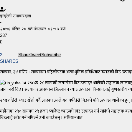
इन्द्रेणी समाचारदाता
-
२०७६ मंसिर २४ गते मंगलवार ०९:१३ बजे
287
0
3
Share
Tweet
Subscribe
SHARES
सल्यान, २४ मंसिर । सल्यानमा पहिलोपटक अत्याधुनिक प्रविधिबाट च्याउको बिउ उत्पादन
रू. २८ लाखको लगानीमा बिउ उत्पादन थालेको सञ्चालक लालबहाद
जानकारी दिए । सल्यान र आसपास जिल्लाका च्याउ उत्पादक किसानलाई गुणस्तरीय च्याउक
२०७१ देखि च्याउ खेती गर्दै आएका उनले गत वर्षदेखि बिउको पनि उत्पादन थालेका हुन् ।
महीनामा २५० ग्रामका २५ हजार प्याकेट च्याउको बिउ उत्पादन गर्न सकिने सञ्चालक बस्य
बिउलाई स्टोर गर्न नमिल्ने उनी बताउँछन् । अभियानबाट