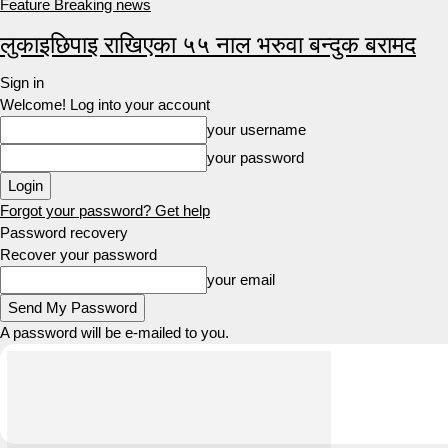
Feature Breaking news
लुकाइछिपाइ राखिएका ५५ नाल भरुवा बन्दुक बरामद
Sign in
Welcome! Log into your account
your username
your password
Forgot your password? Get help
Password recovery
Recover your password
your email
A password will be e-mailed to you.