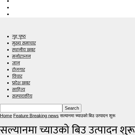
गृह पृष्ठ
मुख्य समाचार
स्थानीय खबर
मनोरञ्जन
ज्ञान
रोजगार
विचार
प्रदेश खबर
साहित्य
सम्पादकीय
Home
Feature Breaking news
सल्यानमा च्याउको बिउ उत्पादन शुरू
सल्यानमा च्याउको बिउ उत्पादन शुरू