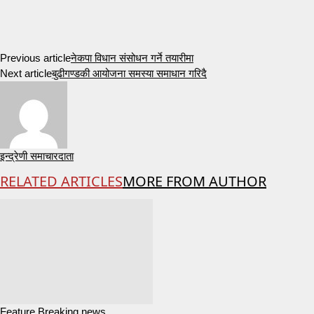
Previous article
नेकपा विधान संसोधन गर्ने तयारीमा
Next article
बुढीगण्डकी आयोजना समस्या समाधान गरिदै
इन्द्रेणी समाचारदाता
RELATED ARTICLES
MORE FROM AUTHOR
Feature Breaking news