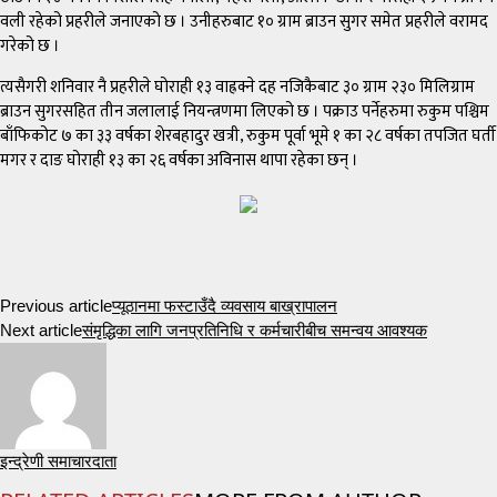
वली रहेको प्रहरीले जनाएको छ । उनीहरुबाट १० ग्राम ब्राउन सुगर समेत प्रहरीले वरामद
गरेको छ ।
त्यसैगरी शनिवार नै प्रहरीले घोराही १३ वाह्रक्ने दह नजिकैबाट ३० ग्राम २३० मिलिग्राम
ब्राउन सुगरसहित तीन जलालाई नियन्त्रणमा लिएको छ । पक्राउ पर्नेहरुमा रुकुम पश्चिम
बाँफिकोट ७ का ३३ वर्षका शेरबहादुर खत्री, रुकुम पूर्वा भूमे १ का २८ वर्षका तपजित घर्ती
मगर र दाङ घोराही १३ का २६ वर्षका अविनास थापा रहेका छन् ।
Previous article
प्यूठानमा फस्टाउँदै व्यवसाय बाख्रापालन
Next article
संमृद्धिका लागि जनप्रतिनिधि र कर्मचारीबीच समन्वय आवश्यक
इन्द्रेणी समाचारदाता