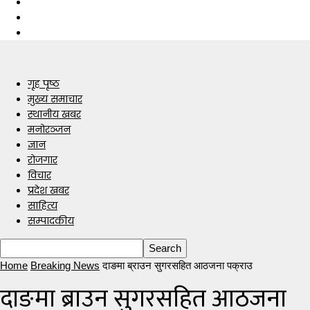
गृह पृष्ठ
मुख्य समाचार
स्थानीय खबर
मनोरञ्जन
ज्ञान
रोजगार
विचार
प्रदेश खबर
साहित्य
सम्पादकीय
Home
Breaking News
दाङमा ब्राउन सुगरसहित आठजना पक्राउ
दाङमा ब्राउन सुगरसहित आठजना