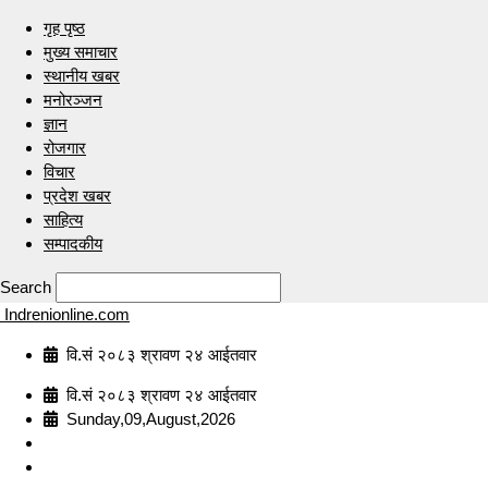
गृह पृष्ठ
मुख्य समाचार
स्थानीय खबर
मनोरञ्जन
ज्ञान
रोजगार
विचार
प्रदेश खबर
साहित्य
सम्पादकीय
Search
Indrenionline.com
वि.सं २०८३ श्रावण २४ आईतवार
वि.सं २०८३ श्रावण २४ आईतवार
Sunday,09,August,2026