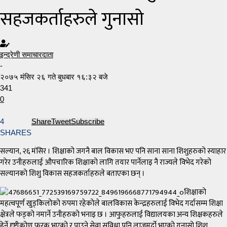
सहजकर्ताहरुले गुनासो
इन्द्रेणी समाचारदाता
-
२०७५ मंसिर २६ गते बुधबार १६:३२ बजे
341
0
4
Share
Tweet
Subscribe
SHARES
सल्यान, २६ मंसिर । शिक्षाको जगनै बाल विकास भए पनि साना साना शिशुहरुको स्याहार
गरेर उनीहरुलाई औपचारिक शिक्षाको लागि तयार पार्नेलाइ नै राज्यले विभेद गरेको
सल्यानको शिशु विकास सहजकर्ताहरुले बताएका छन् ।
शिक्षाको
महत्वपूर्ण खुड्किलोको रुपमा रहेकोले बालविकास केन्द्रहरुलाई विभेद गर्दासम्म शिक्षा
क्षेत्रले फड्को नमार्ने उनीहरुको भनाइ छ । आफुहरुलाई विद्यालयका अन्य शिक्षकहरुले
हेर्ने दृष्टीकोण फरक भएको र पाउने सेवा सुविधा पनि लाजमर्दाे भएको गुनासो शिशु