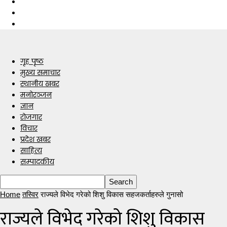
गृह पृष्ठ
मुख्य समाचार
स्थानीय खबर
मनोरञ्जन
ज्ञान
रोजगार
विचार
प्रदेश खबर
साहित्य
सम्पादकीय
Home
तस्विर
राज्यले विभेद गरेको शिशु विकास सहजकर्ताहरुले गुनासो
राज्यले विभेद गरेको शिशु विकास