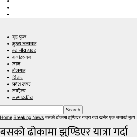
गृह पृष्ठ
मुख्य समाचार
स्थानीय खबर
मनोरञ्जन
ज्ञान
रोजगार
विचार
प्रदेश खबर
साहित्य
सम्पादकीय
Home
Breaking News
बसको ढोकामा झुण्डिएर यात्रा गर्दा खसेर एक जनाको मृत्य
बसको ढोकामा झुण्डिएर यात्रा गर्दा