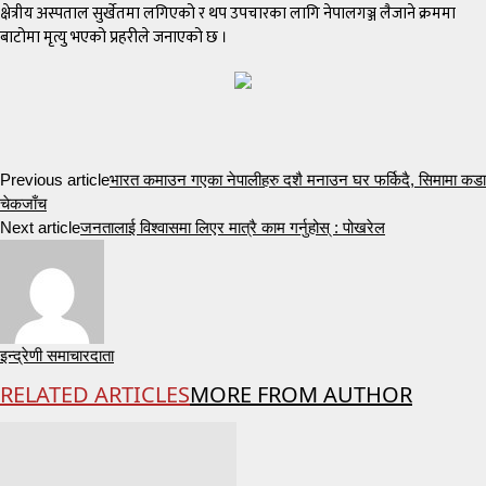
क्षेत्रीय अस्पताल सुर्खेतमा लगिएको र थप उपचारका लागि नेपालगञ्ज लैजाने क्रममा
बाटोमा मृत्यु भएको प्रहरीले जनाएको छ ।
Previous article
भारत कमाउन गएका नेपालीहरु दशै मनाउन घर फर्किदै, सिमामा कडा
चेकजाँच
Next article
जनतालाई विश्वासमा लिएर मात्रै काम गर्नुहोस् : पोखरेल
इन्द्रेणी समाचारदाता
RELATED ARTICLES
MORE FROM AUTHOR