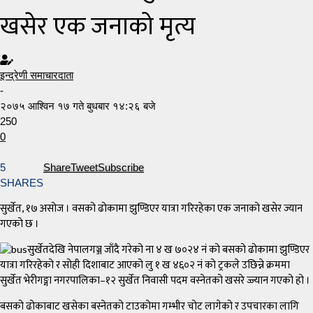
खसेर एक जनाको मृत्य
इन्द्रेणी समाचारदाता
-
२०७५ आश्विन १७ गते बुधबार १४:२६ बजे
250
0
5
Share
Tweet
Subscribe
SHARES
सुर्खेत, १७ असोज । वसको ढोकामा झुण्डिएर यात्रा गरिरहेका एक जनाको खसेर ज्यान
गएको छ ।
सुर्खेतदेखि नेपालगञ्ज जाँदै गरेको ना ४ ख ७०२४ नं को बसको ढोकामा झुण्डिएर
यात्रा गरिरहेको र सोही दिशाबाट आएको लु १ ख ४६०२ नं को ट्रकले उछिन्ने क्रममा
सुर्खेत भेरीगङ्गा नगरपालिका–१२ सुर्खेत निवासी पदम वस्नेतको खसरे ज्ज्यान गएको हो ।
बसको ढोकाबाट खसेका बस्नेतको टाउकोमा गम्भीर चोट लागेको र उपचारका लागि