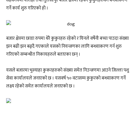
सहकार्यमा घोराही तथा तुलसीपुर बजार क्षेत्रमा रहेका कुकुरहरुको बन्ध्याकरण
गर्ने कार्य शुरु गरिएको हो ।
बजार क्षेत्रमा छाडा रुपमा धेरै कुकुरहरु रहेको र यिनले वर्षेनी बच्चा पाउदा संख्या
झन बढी झन बढ्दै गएकाले यसको नियन्त्रणका लागि बन्ध्याकरण गर्न शुरु
गरिएको सम्बन्धीत निकायहरुले बताएका छन् ।
यसले बजारमा भुस्याहा कुकरहरुको संख्या समेत निउन्त्रणमा आउने जिल्ला पशु
सेवा कार्यालयले जनाएको छ । यसवर्ष ५० वटासम्म कुकुरको बन्ध्याकरण गर्ने
लक्ष्य रहेको समेत कार्यालयले जनाएको छ ।