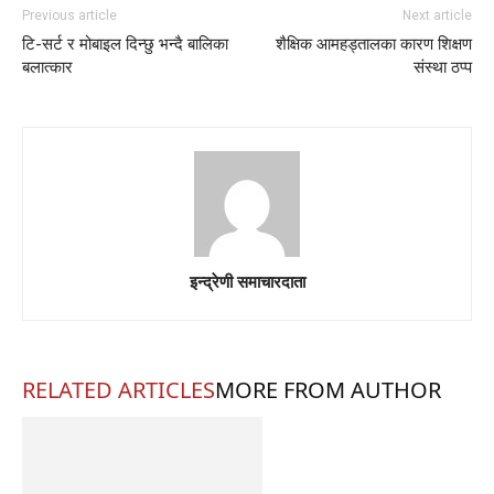
Previous article
Next article
टि-सर्ट र मोबाइल दिन्छु भन्दै बालिका
शैक्षिक आमहड्तालका कारण शिक्षण
बलात्कार
संस्था ठप्प
इन्द्रेणी समाचारदाता
RELATED ARTICLES
MORE FROM AUTHOR