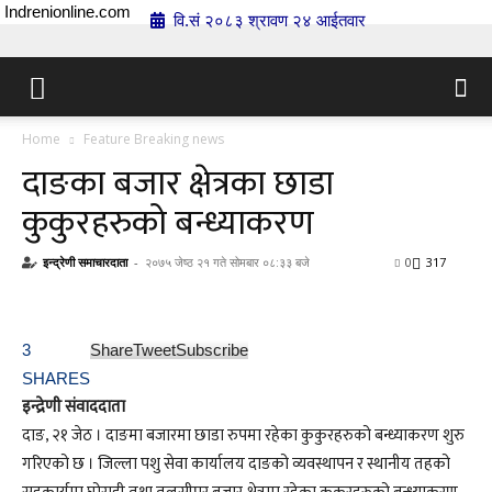
Indrenionline.com
वि.सं २०८३ श्रावण २४ आईतवार
Home
Feature Breaking news
दाङका बजार क्षेत्रका छाडा
कुकुरहरुको बन्ध्याकरण
इन्द्रेणी समाचारदाता
-
२०७५ जेष्ठ २१ गते सोमबार ०८:३३ बजे
0
317
3
Share
Tweet
Subscribe
SHARES
इन्द्रेणी संवाददाता
दाङ, २१ जेठ । दाङमा बजारमा छाडा रुपमा रहेका कुकुरहरुको बन्ध्याकरण शुरु
गरिएको छ । जिल्ला पशु सेवा कार्यालय दाङको व्यवस्थापन र स्थानीय तहको