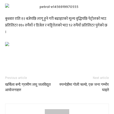
बुधवार राति १२ बजेपछि लागू हुने गरी बढाइएको मूल्य वृद्धिपछि पेट्रोलको भाउ
प्रतिलिटर ११० रुपैयाँ र डिजेल र मट्टितेलको भाउ ९२ रुपैयाँ प्रतिलिटर पुगेको छ
।
Previous article
Next article
खर्चिला बन्दै ग्रामीण लघु जलविद्युत
रुपन्देहीमा गोली चल्यो, एक जना गम्भीर
आयोजनाहरु
घाइते