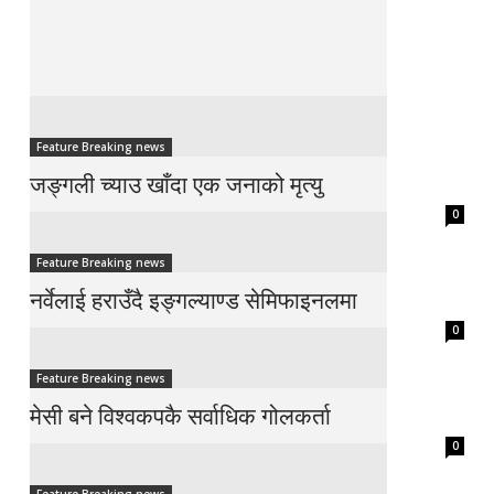
Feature Breaking news
जङ्गली च्याउ खाँदा एक जनाको मृत्यु
0
Feature Breaking news
नर्वेलाई हराउँदै इङ्गल्याण्ड सेमिफाइनलमा
0
Feature Breaking news
मेसी बने विश्वकपकै सर्वाधिक गोलकर्ता
0